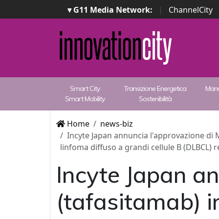
▾ G11 Media Network:
|
ChannelCity
Smart City
Transizione Energetica
Manu
Smart Mobility
Sostenibilità
Home
news-biz
Incyte Japan annuncia l'approvazione di M
linfoma diffuso a grandi cellule B (DLBCL) r
Incyte Japan an
(tafasitamab) i