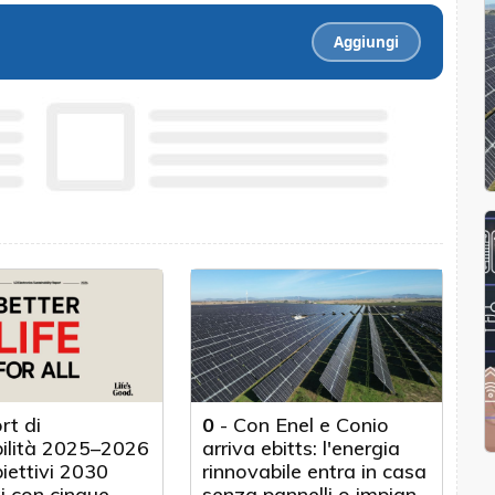
Aggiungi
rt di
0
-
Con Enel e Conio
bilità 2025–2026
arriva ebitts: l'energia
biettivi 2030
rinnovabile entra in casa
i con cinque
senza pannelli o impianti