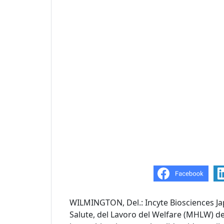
WILMINGTON, Del.: Incyte Biosciences Jap
Salute, del Lavoro del Welfare (MHLW) d