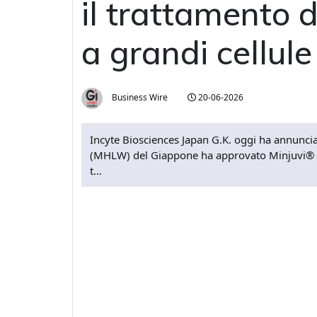
il trattamento d
a grandi cellule
Business Wire
20-06-2026
Incyte Biosciences Japan G.K. oggi ha annunciat
(MHLW) del Giappone ha approvato Minjuvi® (t
t...