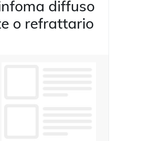
linfoma diffuso
e o refrattario