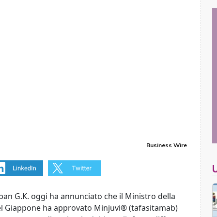
Business Wire
an G.K. oggi ha annunciato che il Ministro della
el Giappone ha approvato Minjuvi® (tafasitamab)