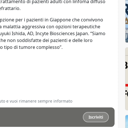
rattamento di pazienti adulti con linfoma diffuso
efrattario.
zione per i pazienti in Giappone che convivono
na malattia aggressiva con opzioni terapeutiche
uyuki Ishida, AD, Incyte Biosciences Japan. “Siamo
che non soddisfatte dei pazienti e delle loro
o tipo di tumore complesso”.
ciuto e vuoi rimanere sempre informato
Iscriviti