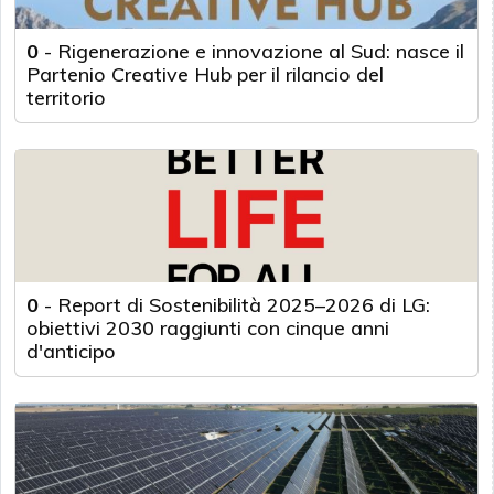
0
-
Rigenerazione e innovazione al Sud: nasce il
Partenio Creative Hub per il rilancio del
territorio
0
-
Report di Sostenibilità 2025–2026 di LG:
obiettivi 2030 raggiunti con cinque anni
d'anticipo