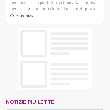
per costruire la piattaforma bancaria di nuova
generazione unendo cloud, dati e intelligenza
artificiale.
05-08-2026
NOTIZIE PIÙ LETTE