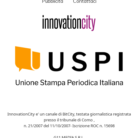
Pubblicità
Contattaci
InnovationCity e' un canale di BitCity, testata giornalistica registrata
presso il tribunale di Como ,
n. 21/2007 del 11/10/2007- Iscrizione ROC n. 15698
G11 MEDIA S.R.L.