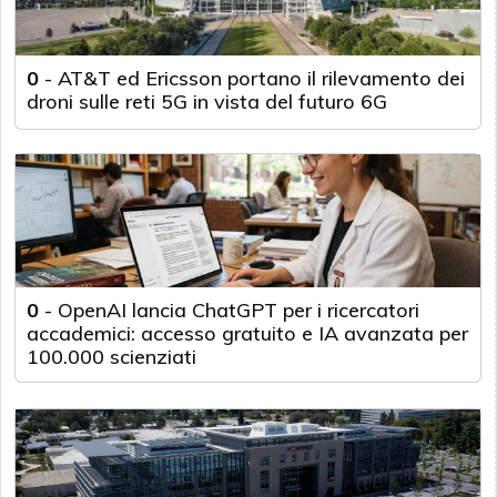
0
-
AT&T ed Ericsson portano il rilevamento dei
droni sulle reti 5G in vista del futuro 6G
0
-
OpenAI lancia ChatGPT per i ricercatori
accademici: accesso gratuito e IA avanzata per
100.000 scienziati