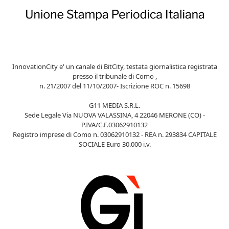
InnovationCity e' un canale di BitCity, testata giornalistica registrata
presso il tribunale di Como ,
n. 21/2007 del 11/10/2007- Iscrizione ROC n. 15698
G11 MEDIA S.R.L.
Sede Legale Via NUOVA VALASSINA, 4 22046 MERONE (CO) -
P.IVA/C.F.03062910132
Registro imprese di Como n. 03062910132 - REA n. 293834 CAPITALE
SOCIALE Euro 30.000 i.v.