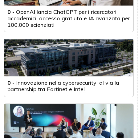
0
-
OpenAI lancia ChatGPT per i ricercatori
accademici: accesso gratuito e IA avanzata per
100.000 scienziati
0
-
Innovazione nella cybersecurity: al via la
partnership tra Fortinet e Intel