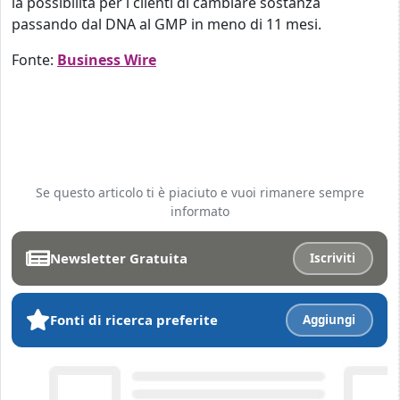
la possibilità per i clienti di cambiare sostanza
passando dal DNA al GMP in meno di 11 mesi.
Fonte:
Business Wire
Se questo articolo ti è piaciuto e vuoi rimanere sempre
informato
Newsletter Gratuita
Iscriviti
Fonti di ricerca preferite
Aggiungi