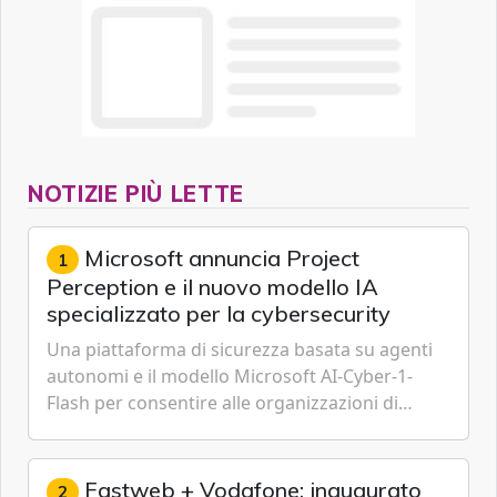
NOTIZIE PIÙ LETTE
Microsoft annuncia Project
1
Perception e il nuovo modello IA
specializzato per la cybersecurity
Una piattaforma di sicurezza basata su agenti
autonomi e il modello Microsoft AI-Cyber-1-
Flash per consentire alle organizzazioni di
passare da una difesa reattiva a una strategia di
gestione continua del rischio.
Fastweb + Vodafone: inaugurato
2