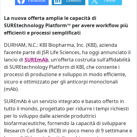
La nuova offerta amplia le capacità di
SUREtechnology Platform™ per avere workflow più
efficienti e processi semplificati
DURHAM, N.C.: KBI Biopharma, Inc. (KBI), azienda
facente parte di JSR Life Sciences, ha oggi annunciato il
lancio di
SUREmAb
, un'offerta costruita sull'affidabilità
di SUREtechnology Platform di KBI, che consente i
processi di produzione e sviluppo in modo efficiente,
sicuro e ottimizzato per gli anticorpi monoclonali
(mAb).
SUREmAb è un servizio integrato e basato offerto in
tutto il mondo, progettato per ridurre i tempi richiesti
per lo sviluppo dalle aziende produttrici
biofarmaceutiche, fornendo la capacità di sviluppare
Research Cell Bank (RCB) in poco meno di 9 settimane e