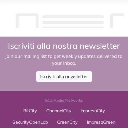
Iscriviti alla nostra newsletter
Join our mailing list to get weekly updates delivered to
your inbox.
Iscriviti alla newsletter
G11 Media Networks
BitCity
ChannelCity
ImpresaCity
SecurityOpenLab
GreenCity
ImpresaGreen