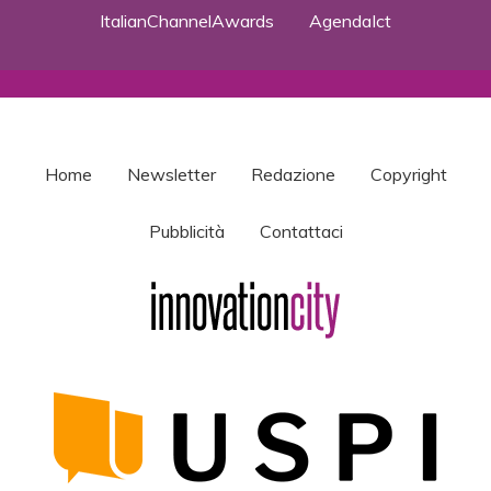
ItalianChannelAwards
AgendaIct
Home
Newsletter
Redazione
Copyright
Pubblicità
Contattaci