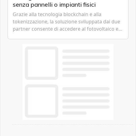
senza pannelli o impianti fisici
Grazie alla tecnologia blockchain e alla
tokenizzazione, la soluzione sviluppata dai due
partner consente di accedere al fotovoltaico e
all'eolico ottenendo risparmi diretti in bolletta,
offrendo un'alternativa ideale soprattutto per
chi vive in appartamento nei centri urbani.