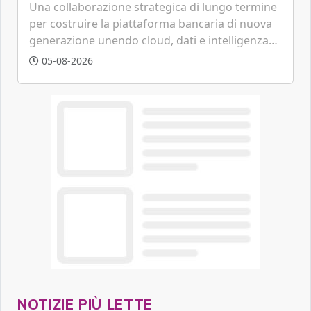
tecnologica
Una collaborazione strategica di lungo termine
per costruire la piattaforma bancaria di nuova
generazione unendo cloud, dati e intelligenza
artificiale.
05-08-2026
NOTIZIE PIÙ LETTE