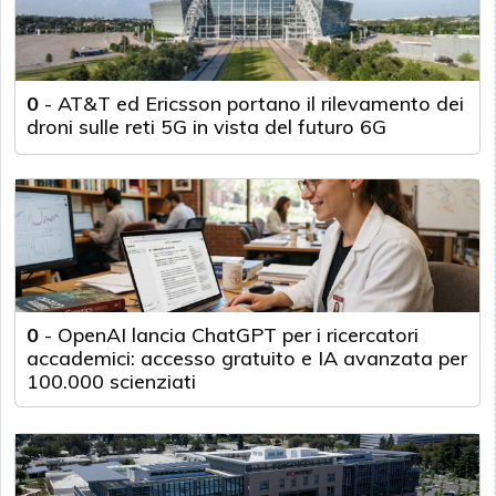
0
-
AT&T ed Ericsson portano il rilevamento dei
droni sulle reti 5G in vista del futuro 6G
0
-
OpenAI lancia ChatGPT per i ricercatori
accademici: accesso gratuito e IA avanzata per
100.000 scienziati