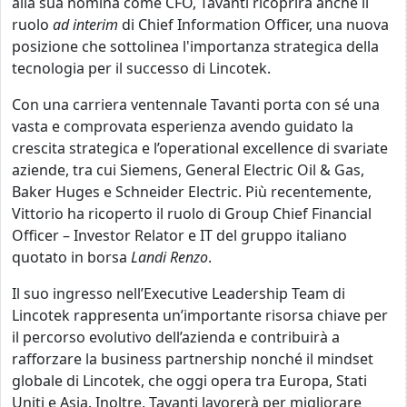
alla sua nomina come CFO, Tavanti ricoprirà anche il
ruolo
ad interim
di Chief Information Officer, una nuova
posizione che sottolinea l'importanza strategica della
tecnologia per il successo di Lincotek.
Con una carriera ventennale Tavanti porta con sé una
vasta e comprovata esperienza avendo guidato la
crescita strategica e l’operational excellence di svariate
aziende, tra cui Siemens, General Electric Oil & Gas,
Baker Huges e Schneider Electric. Più recentemente,
Vittorio ha ricoperto il ruolo di Group Chief Financial
Officer – Investor Relator e IT del gruppo italiano
quotato in borsa
Landi Renzo
.
Il suo ingresso nell’Executive Leadership Team di
Lincotek rappresenta un’importante risorsa chiave per
il percorso evolutivo dell’azienda e contribuirà a
rafforzare la business partnership nonché il mindset
globale di Lincotek, che oggi opera tra Europa, Stati
Uniti e Asia. Inoltre, Tavanti lavorerà per migliorare