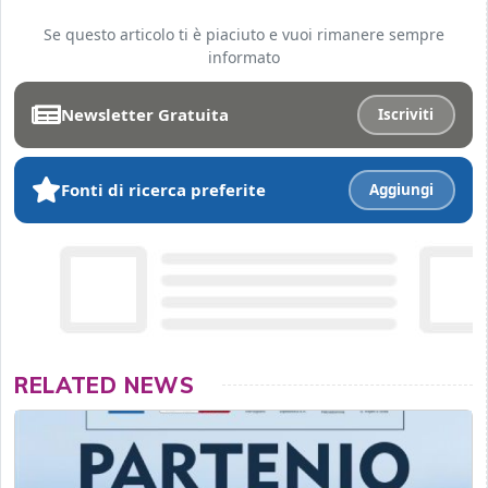
Se questo articolo ti è piaciuto e vuoi rimanere sempre
informato
Newsletter Gratuita
Iscriviti
Fonti di ricerca preferite
Aggiungi
RELATED NEWS