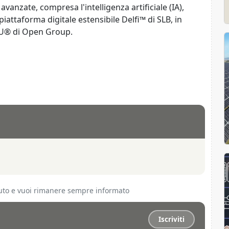
avanzate, compresa l'intelligenza artificiale (IA),
piattaforma digitale estensibile Delfi™ di SLB, in
DU® di Open Group.
ciuto e vuoi rimanere sempre informato
Iscriviti