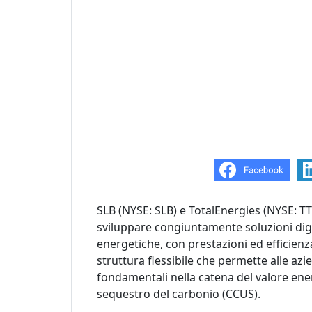
SLB (NYSE: SLB) e TotalEnergies (NYSE: T
sviluppare congiuntamente soluzioni digit
energetiche, con prestazioni ed efficienz
struttura flessibile che permette alle azi
fondamentali nella catena del valore energ
sequestro del carbonio (CCUS).