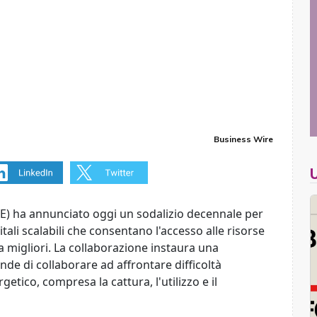
Business Wire
TE) ha annunciato oggi un sodalizio decennale per
ali scalabili che consentano l'accesso alle risorse
a migliori. La collaborazione instaura una
ende di collaborare ad affrontare difficoltà
etico, compresa la cattura, l'utilizzo e il