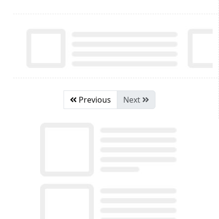
Previous
Next