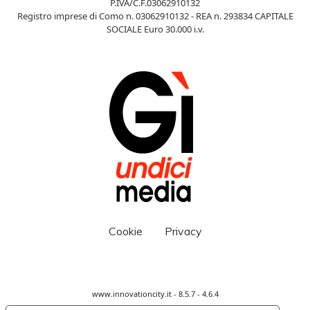
P.IVA/C.F.03062910132
Registro imprese di Como n. 03062910132 - REA n. 293834 CAPITALE
SOCIALE Euro 30.000 i.v.
Cookie
Privacy
www.innovationcity.it - 8.5.7 - 4.6.4