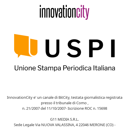
InnovationCity e' un canale di BitCity, testata giornalistica registrata
presso il tribunale di Como ,
n. 21/2007 del 11/10/2007- Iscrizione ROC n. 15698
G11 MEDIA S.R.L.
Sede Legale Via NUOVA VALASSINA, 4 22046 MERONE (CO) -