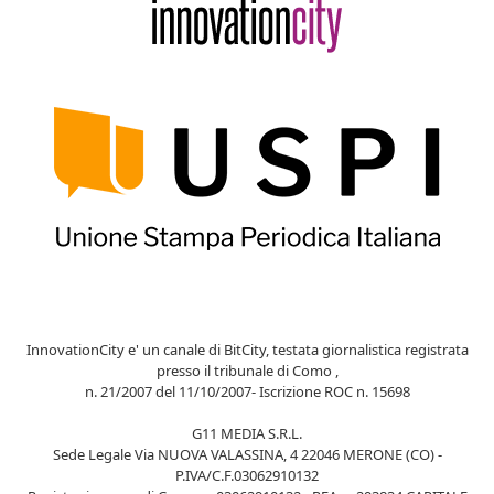
InnovationCity e' un canale di BitCity, testata giornalistica registrata
presso il tribunale di Como ,
n. 21/2007 del 11/10/2007- Iscrizione ROC n. 15698
G11 MEDIA S.R.L.
Sede Legale Via NUOVA VALASSINA, 4 22046 MERONE (CO) -
P.IVA/C.F.03062910132