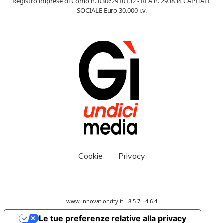
Registro imprese di Como n. 03062910132 - REA n. 293834 CAPITALE
SOCIALE Euro 30.000 i.v.
Cookie
Privacy
www.innovationcity.it - 8.5.7 - 4.6.4
Le tue preferenze relative alla privacy