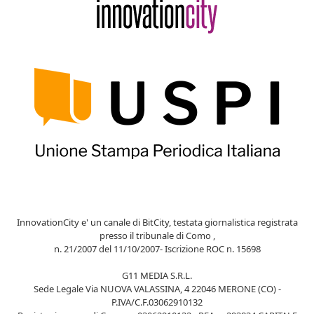
InnovationCity e' un canale di BitCity, testata giornalistica registrata
presso il tribunale di Como ,
n. 21/2007 del 11/10/2007- Iscrizione ROC n. 15698
G11 MEDIA S.R.L.
Sede Legale Via NUOVA VALASSINA, 4 22046 MERONE (CO) -
P.IVA/C.F.03062910132