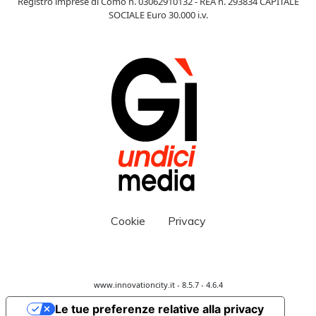
Registro imprese di Como n. 03062910132 - REA n. 293834 CAPITALE
SOCIALE Euro 30.000 i.v.
Cookie
Privacy
www.innovationcity.it - 8.5.7 - 4.6.4
Le tue preferenze relative alla privacy