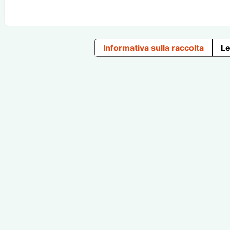
Informativa sulla raccolta
Le