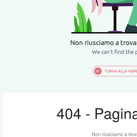
404 - Pagina
Non riusciamo a trov