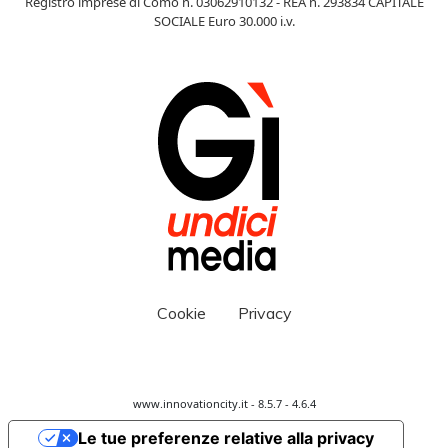
Registro imprese di Como n. 03062910132 - REA n. 293834 CAPITALE
SOCIALE Euro 30.000 i.v.
Cookie
Privacy
www.innovationcity.it - 8.5.7 - 4.6.4
Le tue preferenze relative alla privacy