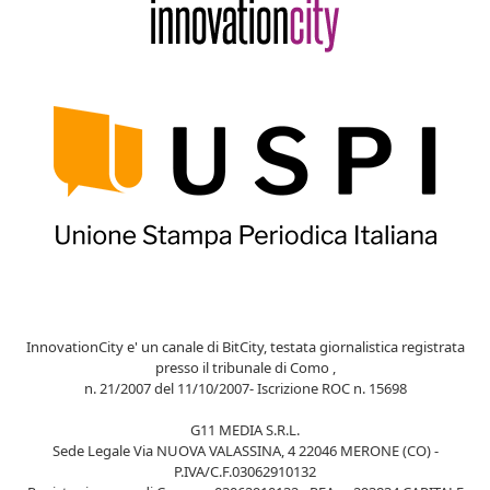
InnovationCity e' un canale di BitCity, testata giornalistica registrata
presso il tribunale di Como ,
n. 21/2007 del 11/10/2007- Iscrizione ROC n. 15698
G11 MEDIA S.R.L.
Sede Legale Via NUOVA VALASSINA, 4 22046 MERONE (CO) -
P.IVA/C.F.03062910132