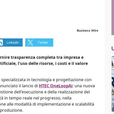
Business Wire
rnire trasparenza completa tra impresa e
ificiale, l'uso delle risorse, i costi e il valore
e specializzata in tecnologia e progettazione con
nnunciato il lancio di
HTEC OneLoopAi
: una nuova
tione dell'esecuzione e della realizzazione del
lità in tempo reale nel progresso, nella
ione alle modalità di implementazione e scalabilità
i produzione.