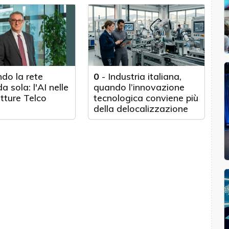
do la rete
0
-
Industria italiana,
a sola: l'AI nelle
quando l’innovazione
utture Telco
tecnologica conviene più
della delocalizzazione