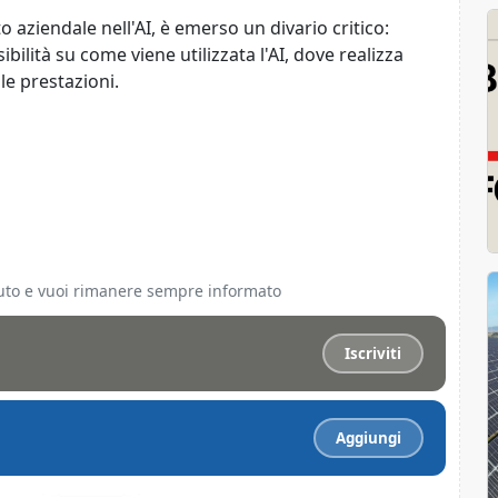
 aziendale nell'AI, è emerso un divario critico:
bilità su come viene utilizzata l'AI, dove realizza
lle prestazioni.
ciuto e vuoi rimanere sempre informato
Iscriviti
Aggiungi