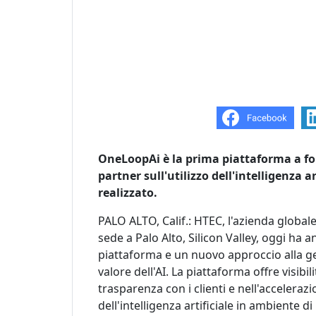
OneLoopAi è la prima piattaforma a fo
partner sull'utilizzo dell'intelligenza art
realizzato.
PALO ALTO, Calif.: HTEC, l'azienda global
sede a Palo Alto, Silicon Valley, oggi ha a
piattaforma e un nuovo approccio alla ges
valore dell'AI. La piattaforma offre visibi
trasparenza con i clienti e nell'acceleraz
dell'intelligenza artificiale in ambiente d