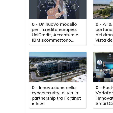
0
-
Un nuovo modello
0
-
AT&T
per il credito europeo:
portano 
UniCredit, Accenture e
dei droni
IBM scommettono
vista de
sull'innovazione
tecnologica
0
-
Innovazione nella
0
-
Fast
cybersecurity: al via la
Vodafon
partnership tra Fortinet
l’Innova
e Intel
SmartCi