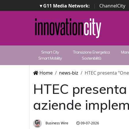
▾ G11 Media Network:
|
ChannelCity
Smart City
Transizione Energetica
Manu
Smart Mobility
Sostenibilità
Home
news-biz
HTEC presenta “OneL
HTEC presenta 
aziende implem
Business Wire
09-07-2026