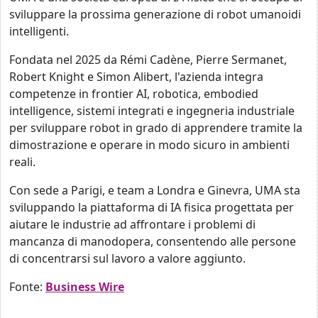
sviluppare la prossima generazione di robot umanoidi
intelligenti.
Fondata nel 2025 da Rémi Cadène, Pierre Sermanet,
Robert Knight e Simon Alibert, l'azienda integra
competenze in frontier AI, robotica, embodied
intelligence, sistemi integrati e ingegneria industriale
per sviluppare robot in grado di apprendere tramite la
dimostrazione e operare in modo sicuro in ambienti
reali.
Con sede a Parigi, e team a Londra e Ginevra, UMA sta
sviluppando la piattaforma di IA fisica progettata per
aiutare le industrie ad affrontare i problemi di
mancanza di manodopera, consentendo alle persone
di concentrarsi sul lavoro a valore aggiunto.
Fonte:
Business Wire