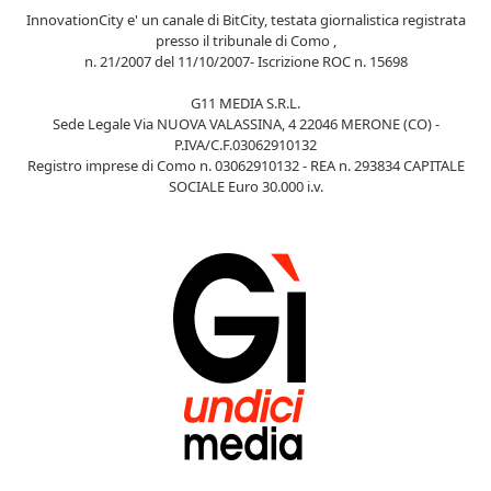
InnovationCity e' un canale di BitCity, testata giornalistica registrata
presso il tribunale di Como ,
n. 21/2007 del 11/10/2007- Iscrizione ROC n. 15698
G11 MEDIA S.R.L.
Sede Legale Via NUOVA VALASSINA, 4 22046 MERONE (CO) -
P.IVA/C.F.03062910132
Registro imprese di Como n. 03062910132 - REA n. 293834 CAPITALE
SOCIALE Euro 30.000 i.v.