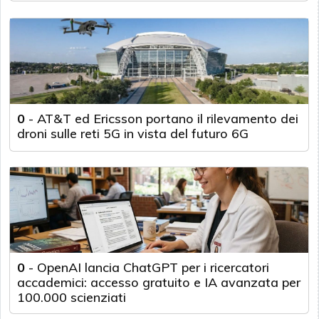
0
-
AT&T ed Ericsson portano il rilevamento dei
droni sulle reti 5G in vista del futuro 6G
0
-
OpenAI lancia ChatGPT per i ricercatori
accademici: accesso gratuito e IA avanzata per
100.000 scienziati