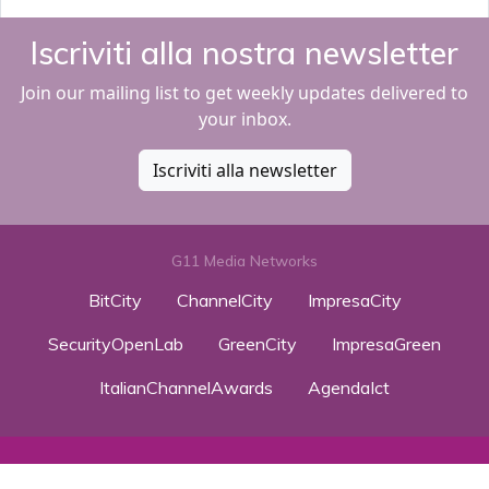
Iscriviti alla nostra newsletter
Join our mailing list to get weekly updates delivered to
your inbox.
Iscriviti alla newsletter
G11 Media Networks
BitCity
ChannelCity
ImpresaCity
SecurityOpenLab
GreenCity
ImpresaGreen
ItalianChannelAwards
AgendaIct