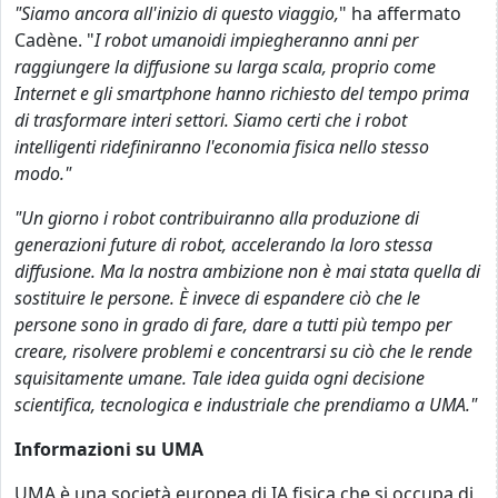
"Siamo ancora all'inizio di questo viaggio,
" ha affermato
Cadène. "
I robot umanoidi impiegheranno anni per
raggiungere la diffusione su larga scala, proprio come
Internet e gli smartphone hanno richiesto del tempo prima
di trasformare interi settori. Siamo certi che i robot
intelligenti ridefiniranno l'economia fisica nello stesso
modo."
"Un giorno i robot contribuiranno alla produzione di
generazioni future di robot, accelerando la loro stessa
diffusione. Ma la nostra ambizione non è mai stata quella di
sostituire le persone. È invece di espandere ciò che le
persone sono in grado di fare, dare a tutti più tempo per
creare, risolvere problemi e concentrarsi su ciò che le rende
squisitamente umane. Tale idea guida ogni decisione
scientifica, tecnologica e industriale che prendiamo a UMA."
Informazioni su UMA
UMA è una società europea di IA fisica che si occupa di