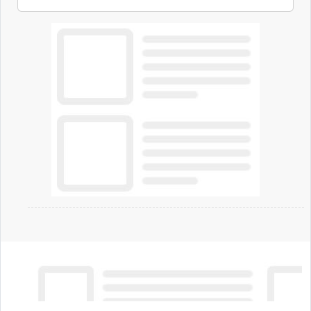
ambizioni di superintelligenza e intelligenza
artificiale dell'azienda di Mark Zuckerberg.