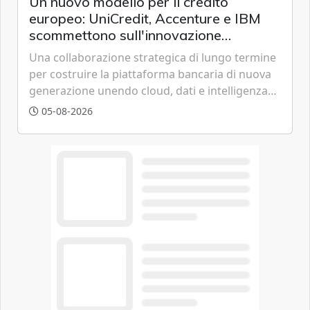
Un nuovo modello per il credito
europeo: UniCredit, Accenture e IBM
scommettono sull'innovazione
tecnologica
Una collaborazione strategica di lungo termine
per costruire la piattaforma bancaria di nuova
generazione unendo cloud, dati e intelligenza
artificiale.
05-08-2026