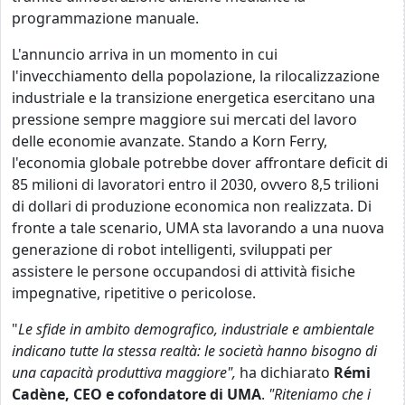
programmazione manuale.
L'annuncio arriva in un momento in cui
l'invecchiamento della popolazione, la rilocalizzazione
industriale e la transizione energetica esercitano una
pressione sempre maggiore sui mercati del lavoro
delle economie avanzate. Stando a Korn Ferry,
l'economia globale potrebbe dover affrontare deficit di
85 milioni di lavoratori entro il 2030, ovvero 8,5 trilioni
di dollari di produzione economica non realizzata. Di
fronte a tale scenario, UMA sta lavorando a una nuova
generazione di robot intelligenti, sviluppati per
assistere le persone occupandosi di attività fisiche
impegnative, ripetitive o pericolose.
"
Le sfide in ambito demografico, industriale e ambientale
indicano tutte la stessa realtà: le società hanno bisogno di
una capacità produttiva maggiore",
ha dichiarato
Rémi
Cadène, CEO e cofondatore di UMA
.
"Riteniamo che i