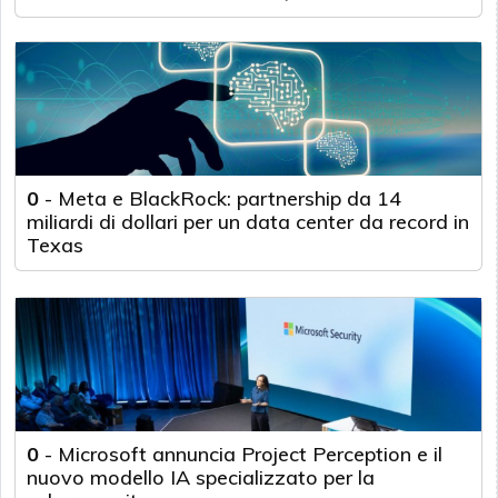
0
-
Meta e BlackRock: partnership da 14
miliardi di dollari per un data center da record in
Texas
0
-
Microsoft annuncia Project Perception e il
nuovo modello IA specializzato per la