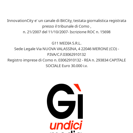
InnovationCity e' un canale di BitCity, testata giornalistica registrata
presso il tribunale di Como ,
n. 21/2007 del 11/10/2007- Iscrizione ROC n. 15698
G11 MEDIA S.R.L.
Sede Legale Via NUOVA VALASSINA, 4 22046 MERONE (CO) -
P.IVA/C.F.03062910132
Registro imprese di Como n. 03062910132 - REA n. 293834 CAPITALE
SOCIALE Euro 30.000 i.v.