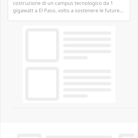
costruzione di un campus tecnologico da 1
gigawatt a El Paso, volto a sostenere le future
ambizioni di superintelligenza e intelligenza
artificiale dell'azienda di Mark Zuckerberg.