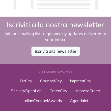
Iscriviti alla nostra newsletter
Join our mailing list to get weekly updates delivered to
your inbox.
Iscriviti alla newsletter
G11 Media Networks
BitCity
ChannelCity
ImpresaCity
SecurityOpenLab
GreenCity
ImpresaGreen
ItalianChannelAwards
AgendaIct