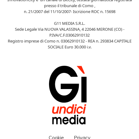
presso il tribunale di Como ,
n. 21/2007 del 11/10/2007- Iscrizione ROC n. 15698
G11 MEDIA S.R.L.
Sede Legale Via NUOVA VALASSINA, 4 22046 MERONE (CO) -
P.IVA/C.F.03062910132
Registro imprese di Como n. 03062910132 - REA n. 293834 CAPITALE
SOCIALE Euro 30.000 i.v.
Cookie
Privacy