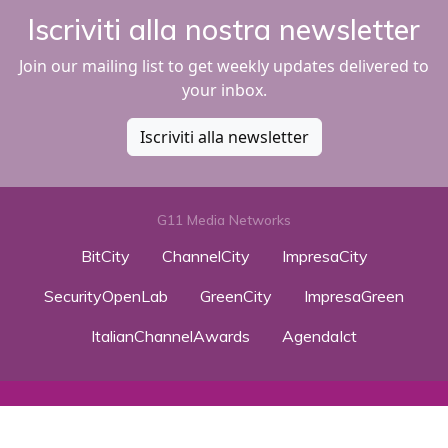
Iscriviti alla nostra newsletter
Join our mailing list to get weekly updates delivered to
your inbox.
Iscriviti alla newsletter
G11 Media Networks
BitCity
ChannelCity
ImpresaCity
SecurityOpenLab
GreenCity
ImpresaGreen
ItalianChannelAwards
AgendaIct