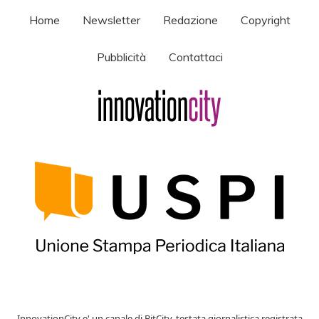
Home
Newsletter
Redazione
Copyright
Pubblicità
Contattaci
InnovationCity e' un canale di BitCity, testata giornalistica registrata