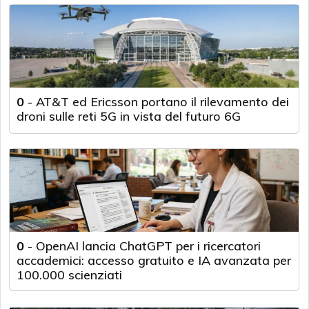
0
-
AT&T ed Ericsson portano il rilevamento dei
droni sulle reti 5G in vista del futuro 6G
0
-
OpenAI lancia ChatGPT per i ricercatori
accademici: accesso gratuito e IA avanzata per
100.000 scienziati