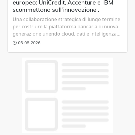
europeo: UniCredit, Accenture e IBM
scommettono sull'innovazione
tecnologica
Una collaborazione strategica di lungo termine
per costruire la piattaforma bancaria di nuova
generazione unendo cloud, dati e intelligenza
artificiale.
05-08-2026