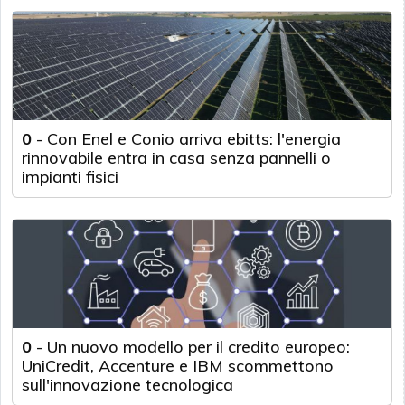
0
-
Con Enel e Conio arriva ebitts: l'energia
rinnovabile entra in casa senza pannelli o
impianti fisici
0
-
Un nuovo modello per il credito europeo:
UniCredit, Accenture e IBM scommettono
sull'innovazione tecnologica