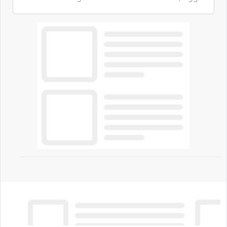
ha annunciato dati indicanti che i profili di
espressione dell'...