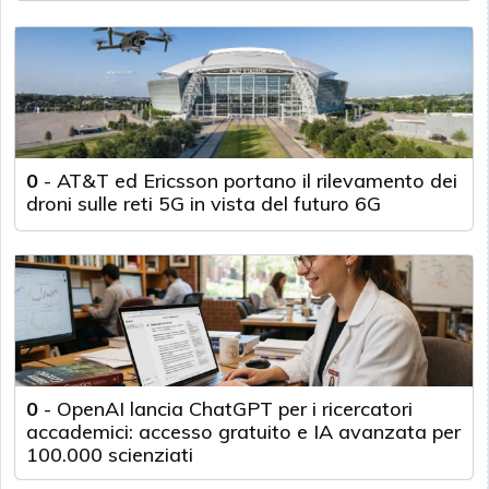
0
-
AT&T ed Ericsson portano il rilevamento dei
droni sulle reti 5G in vista del futuro 6G
0
-
OpenAI lancia ChatGPT per i ricercatori
accademici: accesso gratuito e IA avanzata per
100.000 scienziati