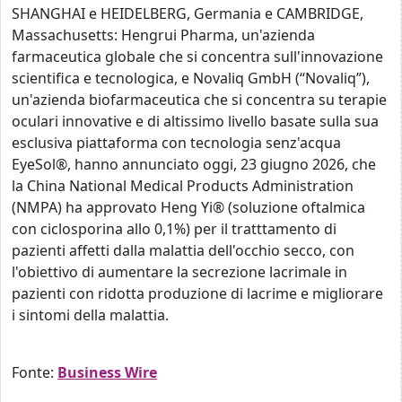
SHANGHAI e HEIDELBERG, Germania e CAMBRIDGE,
Massachusetts: Hengrui Pharma, un'azienda
farmaceutica globale che si concentra sull'innovazione
scientifica e tecnologica, e Novaliq GmbH (“Novaliq”),
un'azienda biofarmaceutica che si concentra su terapie
oculari innovative e di altissimo livello basate sulla sua
esclusiva piattaforma con tecnologia senz'acqua
EyeSol®, hanno annunciato oggi, 23 giugno 2026, che
la China National Medical Products Administration
(NMPA) ha approvato Heng Yi® (soluzione oftalmica
con ciclosporina allo 0,1%) per il tratttamento di
pazienti affetti dalla malattia dell'occhio secco, con
l'obiettivo di aumentare la secrezione lacrimale in
pazienti con ridotta produzione di lacrime e migliorare
i sintomi della malattia.
Fonte:
Business Wire