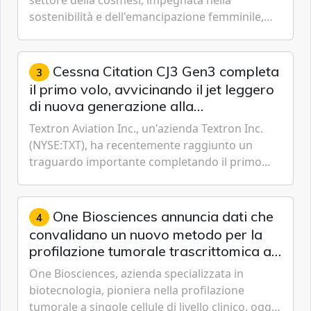
sostenibilità e dell'emancipazione femminile,
oggi ha presentato il suo Rapporto sulla
sostenibilità 2026, una panora...
Cessna Citation CJ3 Gen3 completa
3
il primo volo, avvicinando il jet leggero
di nuova generazione alla
certificazione
Textron Aviation Inc., un'azienda Textron Inc.
(NYSE:TXT), ha recentemente raggiunto un
traguardo importante completando il primo
volo del prototipo di velivolo Cessna Citation CJ3
Gen3, avvicinando i...
One Biosciences annuncia dati che
4
convalidano un nuovo metodo per la
profilazione tumorale trascrittomica a
singole cellule da campioni istologici
One Biosciences, azienda specializzata in
biotecnologia, pioniera nella profilazione
tumorale a singole cellule di livello clinico, oggi