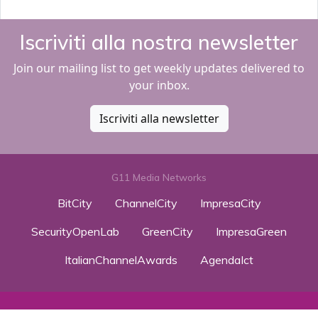
Iscriviti alla nostra newsletter
Join our mailing list to get weekly updates delivered to
your inbox.
Iscriviti alla newsletter
G11 Media Networks
BitCity
ChannelCity
ImpresaCity
SecurityOpenLab
GreenCity
ImpresaGreen
ItalianChannelAwards
AgendaIct