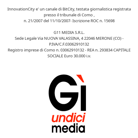
InnovationCity e' un canale di BitCity, testata giornalistica registrata
presso il tribunale di Como ,
n. 21/2007 del 11/10/2007- Iscrizione ROC n. 15698
G11 MEDIA S.R.L.
Sede Legale Via NUOVA VALASSINA, 4 22046 MERONE (CO) -
P.IVA/C.F.03062910132
Registro imprese di Como n. 03062910132 - REA n. 293834 CAPITALE
SOCIALE Euro 30.000 i.v.