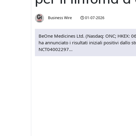
Business Wire
01-07-2026
BeOne Medicines Ltd. (Nasdaq: ONC; HKEX: 061
ha annunciato i risultati iniziali positivi da
NCT04002297...