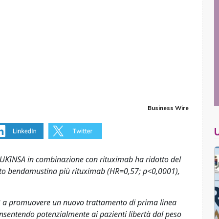
Business Wire
RUKINSA in combinazione con rituximab ha ridotto del
etto bendamustina più rituximab (HR=0,57; p<0,0001),
 3 a promuovere un nuovo trattamento di prima linea
nsentendo potenzialmente ai pazienti libertà dal peso