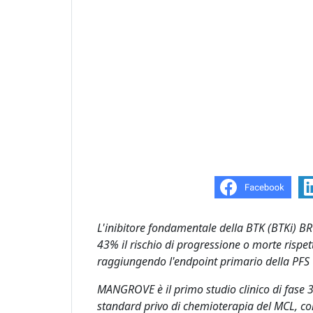
L'inibitore fondamentale della BTK (BTKi) B
43% il rischio di progressione o morte risp
raggiungendo l'endpoint primario della PFS
MANGROVE è il primo studio clinico di fase
standard privo di chemioterapia del MCL, co