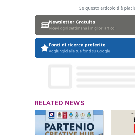
Se questo articolo ti è pia
Newsletter Gratuita
Ricevi ogni settimana i migliori articoli
Fonti di ricerca preferite
Aggiungici alle tue fonti su Google
RELATED NEWS