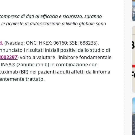
compresa di dati di efficacia e sicurezza, saranno
 le richieste di autorizzazione a livello globale sono
d.
(Nasdaq: ONC; HKEX: 06160; SSE: 688235),
nciato i risultati iniziali positivi dallo studio di
4002297
) volto a valutare l'inibitore fondamentale
UKINSA® (zanubrutinib) in combinazione con
uximab (BR) nei pazienti adulti affetti da linfoma
dentemente trattato.