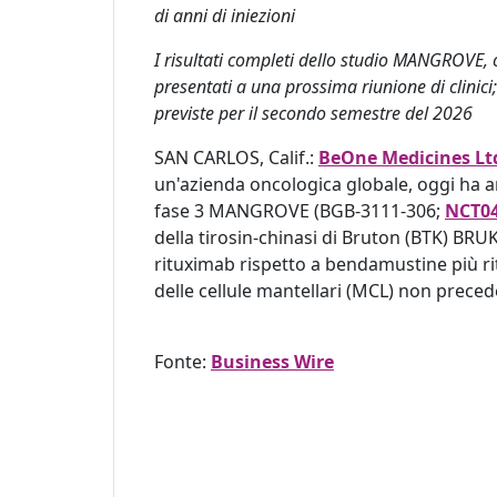
di anni di iniezioni
I risultati completi dello studio MANGROVE, 
presentati a una prossima riunione di clinici;
previste per il secondo semestre del 2026
SAN CARLOS, Calif.:
BeOne Medicines Lt
un'azienda oncologica globale, oggi ha annu
fase 3 MANGROVE (BGB-3111-306;
NCT0
della tirosin-chinasi di Bruton (BTK) BR
rituximab rispetto a bendamustine più rit
delle cellule mantellari (MCL) non prece
Fonte:
Business Wire