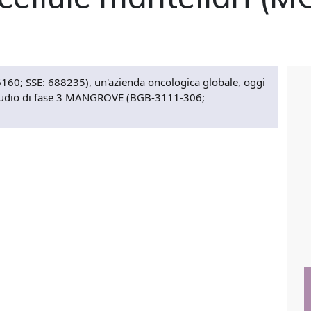
60; SSE: 688235), un'azienda oncologica globale, oggi
llo studio di fase 3 MANGROVE (BGB-3111-306;