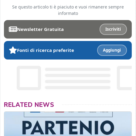
Se questo articolo ti è piaciuto e vuoi rimanere sempre
informato
Newsletter Gratuita
Iscriviti
Fonti di ricerca preferite
Aggiungi
RELATED NEWS