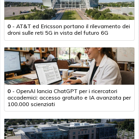
0
-
AT&T ed Ericsson portano il rilevamento dei
droni sulle reti 5G in vista del futuro 6G
0
-
OpenAI lancia ChatGPT per i ricercatori
accademici: accesso gratuito e IA avanzata per
100.000 scienziati