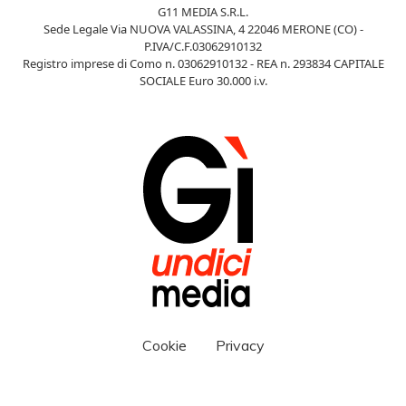
G11 MEDIA S.R.L.
Sede Legale Via NUOVA VALASSINA, 4 22046 MERONE (CO) -
P.IVA/C.F.03062910132
Registro imprese di Como n. 03062910132 - REA n. 293834 CAPITALE
SOCIALE Euro 30.000 i.v.
Cookie
Privacy