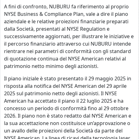
A fini di confronto, NUBURU fa riferimento al proprio
NYSE Business & Compliance Plan, vale a dire il piano
aziendale e le relative proiezioni finanziarie preparati
dalla Società, presentati al NYSE Regulation e
successivamente aggiornati, per illustrare le iniziative e
il percorso finanziario attraverso cui NUBURU intende
rientrare nei parametri di conformità con gli standard
di quotazione continua del NYSE American relativi al
patrimonio netto minimo degli azionisti.
Il piano iniziale è stato presentato il 29 maggio 2025 in
risposta alla notifica del NYSE American del 29 aprile
2025 sul patrimonio netto degli azionisti. Il NYSE
American ha accettato il piano il 22 luglio 2025 e ha
concesso un periodo di conformità fino al 29 ottobre
2026. Il piano non è stato redatto dal NYSE American e
la sua accettazione non costituisce un’approvazione o
un avallo delle proiezioni della Società da parte del
NYSE American. La linea di ricavi della tecnologia laser