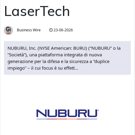
LaserTech
Business Wire
23-06-2026
NUBURU, Inc. (NYSE American: BURU) (“NUBURU” o la
“Società”), una piattaforma integrata di nuova
generazione per la difesa e la sicurezza a “duplice
impiego” – il cui focus è su effett...