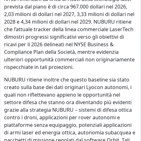
prevista dal piano è di circa 967.000 dollari nel 2026,
2,03 milioni di dollari nel 2027, 3,33 milioni di dollari nel
2028 e 4,34 milioni di dollari nel 2029. NUBURU ritiene
che l’attuale tracker della linea commerciale LaserTech
dimostri progressi significativi verso gli obiettivi di
ricavi per il 2026 delineati nel NYSE Business &
Compliance Plan della Società, mentre evidenzia
ulteriori opportunità commerciali non originariamente
rispecchiate in tali proiezioni.
NUBURU ritiene inoltre che questo baseline sia stato
creato sulla base dei dati originari Lyocon autonomi, i
quali non riflettevano appieno le opportunità nel
settore difesa che stanno ora diventando più evidenti
grazie alla strategia NUBURU – sistemi di difesa ottica
contro i droni, applicazioni per rover autonomi e
piattaforme senza equipaggio, potenziali applicazioni
di armi laser ed energia ottica, autonomia subacquea e
pacchetti di missione regolati dal software Orbit. Tali