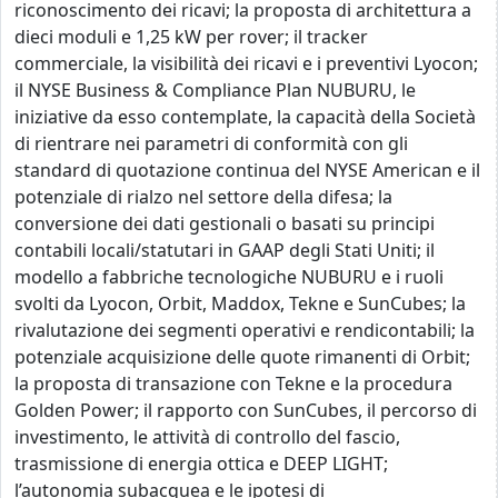
riconoscimento dei ricavi; la proposta di architettura a
dieci moduli e 1,25 kW per rover; il tracker
commerciale, la visibilità dei ricavi e i preventivi Lyocon;
il NYSE Business & Compliance Plan NUBURU, le
iniziative da esso contemplate, la capacità della Società
di rientrare nei parametri di conformità con gli
standard di quotazione continua del NYSE American e il
potenziale di rialzo nel settore della difesa; la
conversione dei dati gestionali o basati su principi
contabili locali/statutari in GAAP degli Stati Uniti; il
modello a fabbriche tecnologiche NUBURU e i ruoli
svolti da Lyocon, Orbit, Maddox, Tekne e SunCubes; la
rivalutazione dei segmenti operativi e rendicontabili; la
potenziale acquisizione delle quote rimanenti di Orbit;
la proposta di transazione con Tekne e la procedura
Golden Power; il rapporto con SunCubes, il percorso di
investimento, le attività di controllo del fascio,
trasmissione di energia ottica e DEEP LIGHT;
l’autonomia subacquea e le ipotesi di