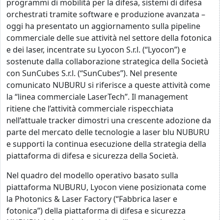
programmi di mobilità per la difesa, sistemi di difesa
orchestrati tramite software e produzione avanzata –
oggi ha presentato un aggiornamento sulla pipeline
commerciale delle sue attività nel settore della fotonica
e dei laser, incentrate su Lyocon S.r.l. (“Lyocon”) e
sostenute dalla collaborazione strategica della Società
con SunCubes S.r.l. (“SunCubes”). Nel presente
comunicato NUBURU si riferisce a queste attività come
la “linea commerciale LaserTech”. Il management
ritiene che l’attività commerciale rispecchiata
nell’attuale tracker dimostri una crescente adozione da
parte del mercato delle tecnologie a laser blu NUBURU
e supporti la continua esecuzione della strategia della
piattaforma di difesa e sicurezza della Società.
Nel quadro del modello operativo basato sulla
piattaforma NUBURU, Lyocon viene posizionata come
la Photonics & Laser Factory (“Fabbrica laser e
fotonica”) della piattaforma di difesa e sicurezza