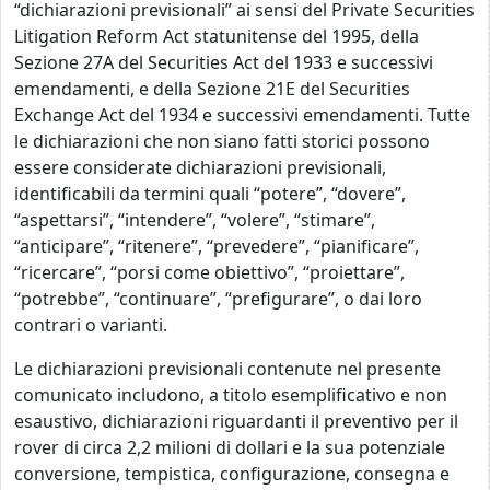
“dichiarazioni previsionali” ai sensi del Private Securities
Litigation Reform Act statunitense del 1995, della
Sezione 27A del Securities Act del 1933 e successivi
emendamenti, e della Sezione 21E del Securities
Exchange Act del 1934 e successivi emendamenti. Tutte
le dichiarazioni che non siano fatti storici possono
essere considerate dichiarazioni previsionali,
identificabili da termini quali “potere”, “dovere”,
“aspettarsi”, “intendere”, “volere”, “stimare”,
“anticipare”, “ritenere”, “prevedere”, “pianificare”,
“ricercare”, “porsi come obiettivo”, “proiettare”,
“potrebbe”, “continuare”, “prefigurare”, o dai loro
contrari o varianti.
Le dichiarazioni previsionali contenute nel presente
comunicato includono, a titolo esemplificativo e non
esaustivo, dichiarazioni riguardanti il preventivo per il
rover di circa 2,2 milioni di dollari e la sua potenziale
conversione, tempistica, configurazione, consegna e