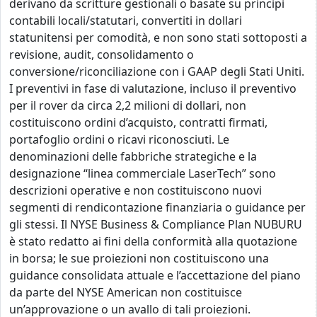
derivano da scritture gestionali o basate su principi
contabili locali/statutari, convertiti in dollari
statunitensi per comodità, e non sono stati sottoposti a
revisione, audit, consolidamento o
conversione/riconciliazione con i GAAP degli Stati Uniti.
I preventivi in fase di valutazione, incluso il preventivo
per il rover da circa 2,2 milioni di dollari, non
costituiscono ordini d’acquisto, contratti firmati,
portafoglio ordini o ricavi riconosciuti. Le
denominazioni delle fabbriche strategiche e la
designazione “linea commerciale LaserTech” sono
descrizioni operative e non costituiscono nuovi
segmenti di rendicontazione finanziaria o guidance per
gli stessi. Il NYSE Business & Compliance Plan NUBURU
è stato redatto ai fini della conformità alla quotazione
in borsa; le sue proiezioni non costituiscono una
guidance consolidata attuale e l’accettazione del piano
da parte del NYSE American non costituisce
un’approvazione o un avallo di tali proiezioni.