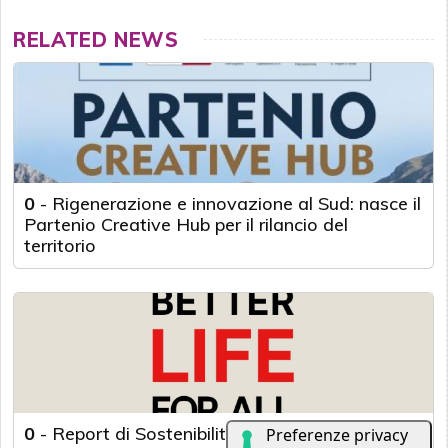
RELATED NEWS
0
-
Rigenerazione e innovazione al Sud: nasce il
Partenio Creative Hub per il rilancio del
territorio
0
-
Report di Sostenibilità 2025–2026 di LG: