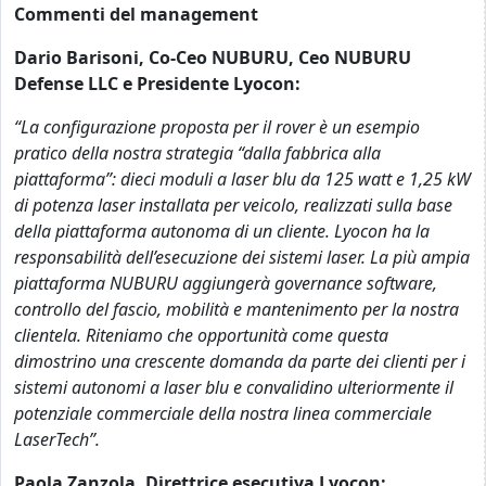
Commenti del management
Dario Barisoni, Co-Ceo NUBURU, Ceo NUBURU
Defense LLC e Presidente Lyocon:
“La configurazione proposta per il rover è un esempio
pratico della nostra strategia “dalla fabbrica alla
piattaforma”: dieci moduli a laser blu da 125 watt e 1,25 kW
di potenza laser installata per veicolo, realizzati sulla base
della piattaforma autonoma di un cliente. Lyocon ha la
responsabilità dell’esecuzione dei sistemi laser. La più ampia
piattaforma NUBURU aggiungerà governance software,
controllo del fascio, mobilità e mantenimento per la nostra
clientela. Riteniamo che opportunità come questa
dimostrino una crescente domanda da parte dei clienti per i
sistemi autonomi a laser blu e convalidino ulteriormente il
potenziale commerciale della nostra linea commerciale
LaserTech”.
Paola Zanzola, Direttrice esecutiva Lyocon: