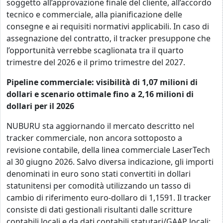
soggetto all’approvazione finale del cliente, all’accordo
tecnico e commerciale, alla pianificazione delle
consegne e ai requisiti normativi applicabili. In caso di
assegnazione del contratto, il tracker presuppone che
l’opportunità verrebbe scaglionata tra il quarto
trimestre del 2026 e il primo trimestre del 2027.
Pipeline commerciale: visibilità di 1,07 milioni di
dollari e scenario ottimale fino a 2,16 milioni di
dollari per il 2026
NUBURU sta aggiornando il mercato descritto nel
tracker commerciale, non ancora sottoposto a
revisione contabile, della linea commerciale LaserTech
al 30 giugno 2026. Salvo diversa indicazione, gli importi
denominati in euro sono stati convertiti in dollari
statunitensi per comodità utilizzando un tasso di
cambio di riferimento euro-dollaro di 1,1591. Il tracker
consiste di dati gestionali risultanti dalle scritture
contabili locali e da dati contabili statutari/GAAP locali;