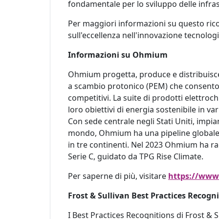
fondamentale per lo sviluppo delle infra
Per maggiori informazioni su questo ric
sull'eccellenza nell'innovazione tecnolo
Informazioni su Ohmium
Ohmium progetta, produce e distribuisce
a scambio protonico (PEM) che consenton
competitivi. La suite di prodotti elettroch
loro obiettivi di energia sostenibile in var
Con sede centrale negli Stati Uniti, impiant
mondo, Ohmium ha una pipeline globale d
in tre continenti. Nel 2023 Ohmium ha rac
Serie C, guidato da TPG Rise Climate.
Per saperne di più, visitare
https://ww
Frost & Sullivan Best Practices Recogn
I Best Practices Recognitions di Frost &