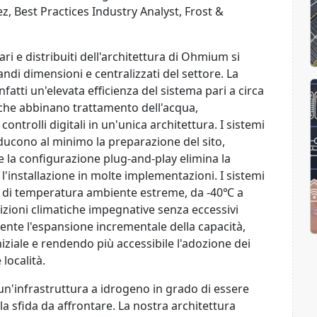
, Best Practices Industry Analyst, Frost &
ri e distribuiti dell'architettura di Ohmium si
andi dimensioni e centralizzati del settore. La
fatti un'elevata efficienza del sistema pari a circa
che abbinano trattamento dell'acqua,
ontrolli digitali in un'unica architettura. I sistemi
iducono al minimo la preparazione del sito,
e la configurazione plug-and-play elimina la
l'installazione in molte implementazioni. I sistemi
 di temperatura ambiente estreme, da -40℃ a
izioni climatiche impegnative senza eccessivi
nte l'espansione incrementale della capacità,
niziale e rendendo più accessibile l'adozione dei
località.
un'infrastruttura a idrogeno in grado di essere
lla sfida da affrontare. La nostra architettura