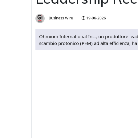
Business Wire
19-06-2026
Ohmium International Inc., un produttore leade
scambio protonico (PEM) ad alta efficienza, ha 