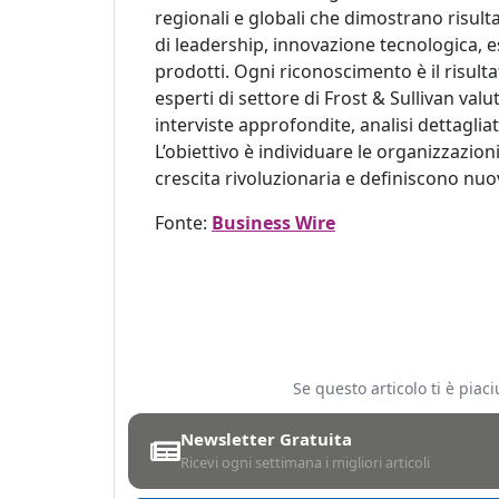
regionali e globali che dimostrano risulta
di leadership, innovazione tecnologica, e
prodotti. Ogni riconoscimento è il risulta
esperti di settore di Frost & Sullivan va
interviste approfondite, analisi dettaglia
L’obiettivo è individuare le organizzazi
crescita rivoluzionaria e definiscono nuov
Fonte:
Business Wire
Se questo articolo ti è pia
Newsletter Gratuita
Ricevi ogni settimana i migliori articoli