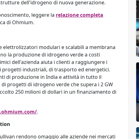
strutture dell'idrogeno di nuova generazione.
onoscimento, leggere la
relazione completa
gica di Ohmium.
 elettrolizzatori modulari e scalabili a membrana
o la produzione di idrogeno verde a costi
imici dell'azienda aiuta i clienti a raggiungere i
i progetti industriali, di trasporto ed energetici.
i di produzione in India e attività in tutto il
i progetti di idrogeno verde che supera i 2 GW
colto 250 milioni di dollari in un finanziamento di
w.ohmium.com/
.
ition
 Sullivan rendono omaggio alle aziende nei mercati