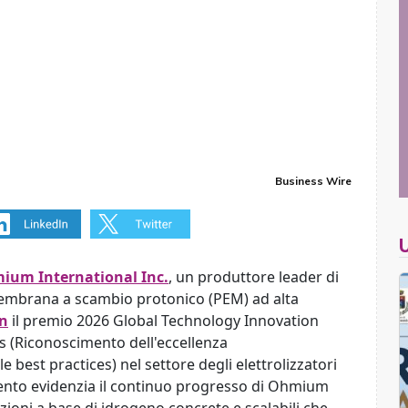
Business Wire
ium International Inc.
, un produttore leader di
 membrana a scambio protonico (PEM) ad alta
an
il premio 2026 Global Technology Innovation
s (Riconoscimento dell'eccellenza
e best practices) nel settore degli elettrolizzatori
mento evidenzia il continuo progresso di Ohmium