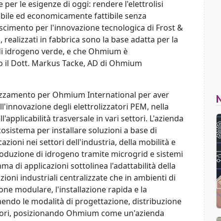
er le esigenze di oggi: rendere l'elettrolisi
abile ed economicamente fattibile senza
scimento per l'innovazione tecnologica di Frost &
, realizzati in fabbrica sono la base adatta per la
di idrogeno verde, e che Ohmium è
ato il Dott. Markus Tacke, AD di Ohmium
rezzamento per Ohmium International per aver
l'innovazione degli elettrolizzatori PEM, nella
'applicabilità trasversale in vari settori. L'azienda
osistema per installare soluzioni a base di
zioni nei settori dell'industria, della mobilità e
produzione di idrogeno tramite microgrid e sistemi
ma di applicazioni sottolinea l'adattabilità della
oni industriali centralizzate che in ambienti di
one modulare, l'installazione rapida e la
inendo le modalità di progettazione, distribuzione
zatori, posizionando Ohmium come un'azienda