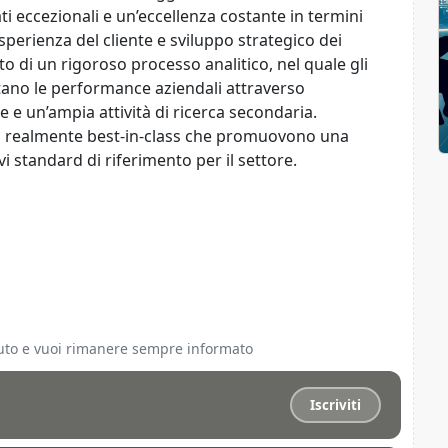
ti eccezionali e un’eccellenza costante in termini
sperienza del cliente e sviluppo strategico dei
to di un rigoroso processo analitico, nel quale gli
lutano le performance aziendali attraverso
te e un’ampia attività di ricerca secondaria.
oni realmente best-in-class che promuovono una
i standard di riferimento per il settore.
ciuto e vuoi rimanere sempre informato
Iscriviti