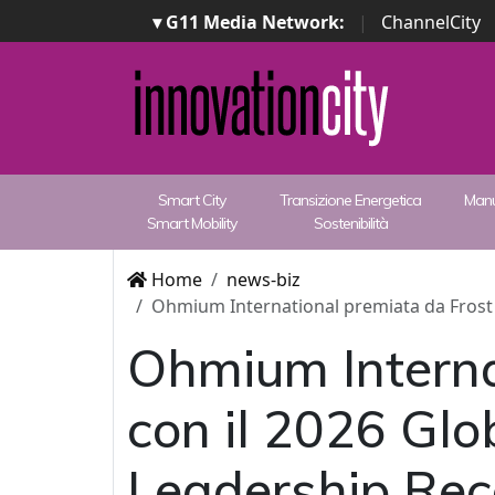
▾ G11 Media Network:
|
ChannelCity
Smart City
Transizione Energetica
Manu
Smart Mobility
Sostenibilità
Home
news-biz
Ohmium International premiata da Frost &
Ohmium Interna
con il 2026 Glo
Leadership Reco