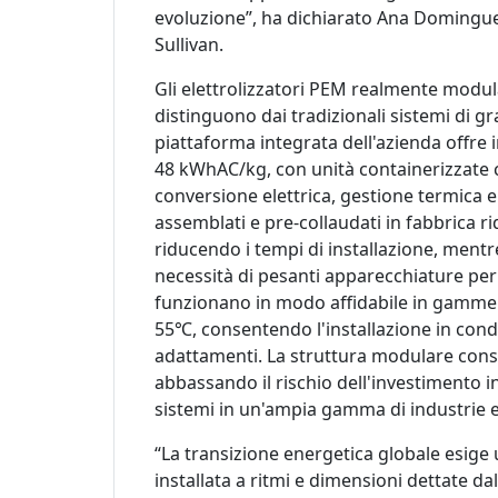
evoluzione”, ha dichiarato Ana Dominguez
Sullivan.
Gli elettrolizzatori PEM realmente modula
distinguono dai tradizionali sistemi di gr
piattaforma integrata dell'azienda offre in
48 kWhAC/kg, con unità containerizzate 
conversione elettrica, gestione termica e c
assemblati e pre-collaudati in fabbrica r
riducendo i tempi di installazione, mentr
necessità di pesanti apparecchiature per 
funzionano in modo affidabile in gamme
55℃, consentendo l'installazione in cond
adattamenti. La struttura modulare conse
abbassando il rischio dell'investimento i
sistemi in un'ampia gamma di industrie e 
“La transizione energetica globale esige 
installata a ritmi e dimensioni dettate da