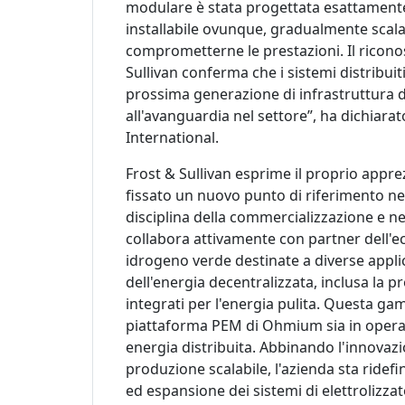
modulare è stata progettata esattamente p
installabile ovunque, gradualmente scal
comprometterne le prestazioni. Il ricono
Sullivan conferma che i sistemi distribuiti
prossima generazione di infrastruttura 
all'avanguardia nel settore”, ha dichiar
International.
Frost & Sullivan esprime il proprio app
fissato un nuovo punto di riferimento nel
disciplina della commercializzazione e nell
collabora attivamente con partner dell'ec
idrogeno verde destinate a diverse applica
dell'energia decentralizzata, inclusa la 
integrati per l'energia pulita. Questa gam
piattaforma PEM di Ohmium sia in operazi
energia distribuita. Abbinando l'innovazi
produzione scalabile, l'azienda sta ridef
ed espansione dei sistemi di elettroliz