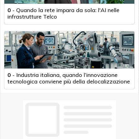
0
-
Quando la rete impara da sola: l'AI nelle
infrastrutture Telco
0
-
Industria italiana, quando l’innovazione
tecnologica conviene più della delocalizzazione