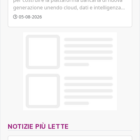
generazione unendo cloud, dati e intelligenza
artificiale.
05-08-2026
NOTIZIE PIÙ LETTE