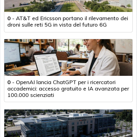
0
-
AT&T ed Ericsson portano il rilevamento dei
droni sulle reti 5G in vista del futuro 6G
0
-
OpenAI lancia ChatGPT per i ricercatori
accademici: accesso gratuito e IA avanzata per
100.000 scienziati