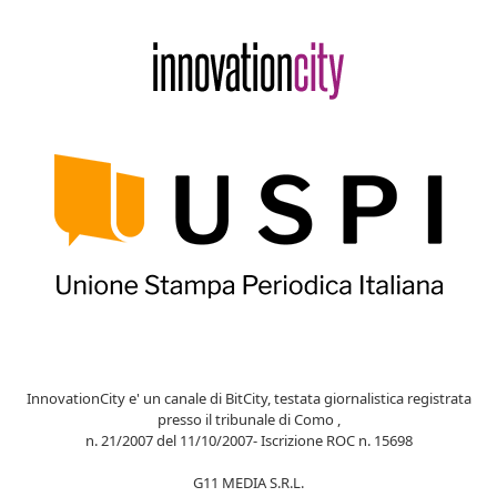
InnovationCity e' un canale di BitCity, testata giornalistica registrata
presso il tribunale di Como ,
n. 21/2007 del 11/10/2007- Iscrizione ROC n. 15698
G11 MEDIA S.R.L.