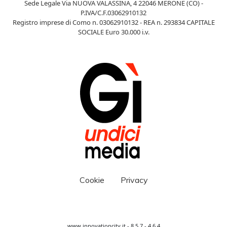
Sede Legale Via NUOVA VALASSINA, 4 22046 MERONE (CO) -
P.IVA/C.F.03062910132
Registro imprese di Como n. 03062910132 - REA n. 293834 CAPITALE
SOCIALE Euro 30.000 i.v.
Cookie
Privacy
www.innovationcity.it - 8.5.7 - 4.6.4