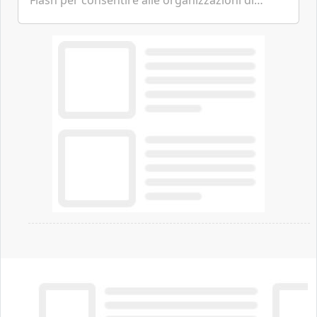
Flash per consentire alle organizzazioni di
passare da una difesa reattiva a una strategia di
gestione continua del rischio.