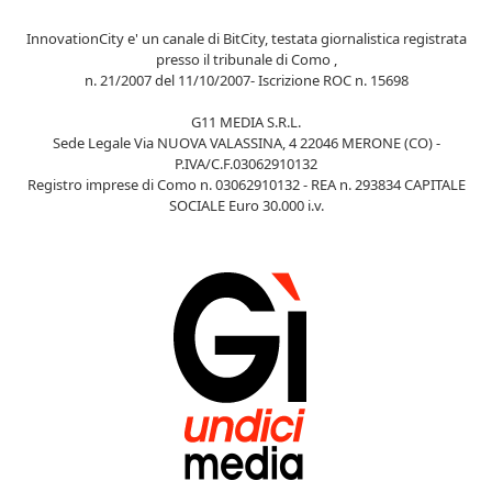
InnovationCity e' un canale di BitCity, testata giornalistica registrata
presso il tribunale di Como ,
n. 21/2007 del 11/10/2007- Iscrizione ROC n. 15698
G11 MEDIA S.R.L.
Sede Legale Via NUOVA VALASSINA, 4 22046 MERONE (CO) -
P.IVA/C.F.03062910132
Registro imprese di Como n. 03062910132 - REA n. 293834 CAPITALE
SOCIALE Euro 30.000 i.v.