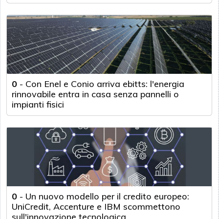
0
-
Con Enel e Conio arriva ebitts: l'energia
rinnovabile entra in casa senza pannelli o
impianti fisici
0
-
Un nuovo modello per il credito europeo:
UniCredit, Accenture e IBM scommettono
sull'innovazione tecnologica