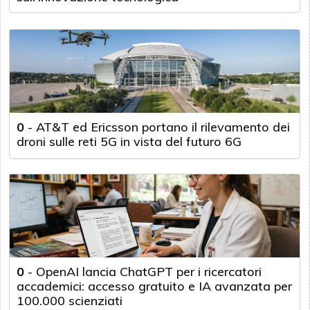
0
-
AT&T ed Ericsson portano il rilevamento dei
droni sulle reti 5G in vista del futuro 6G
0
-
OpenAI lancia ChatGPT per i ricercatori
accademici: accesso gratuito e IA avanzata per
100.000 scienziati