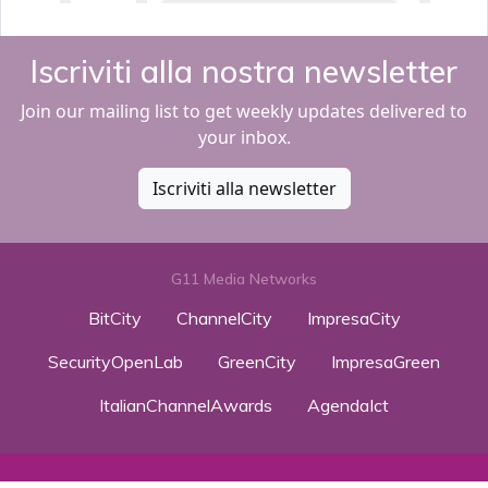
Iscriviti alla nostra newsletter
Join our mailing list to get weekly updates delivered to
your inbox.
Iscriviti alla newsletter
G11 Media Networks
BitCity
ChannelCity
ImpresaCity
SecurityOpenLab
GreenCity
ImpresaGreen
ItalianChannelAwards
AgendaIct