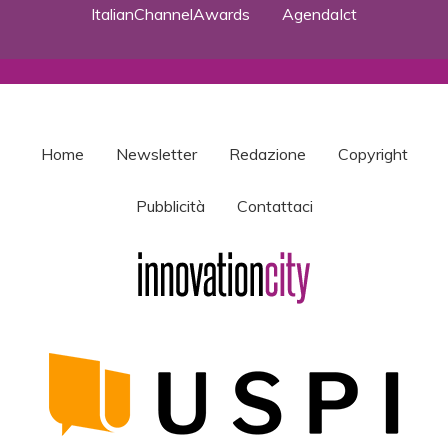
ItalianChannelAwards
AgendaIct
Home
Newsletter
Redazione
Copyright
Pubblicità
Contattaci