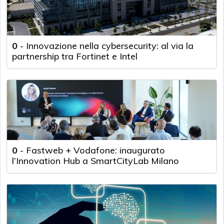
0
-
Innovazione nella cybersecurity: al via la
partnership tra Fortinet e Intel
0
-
Fastweb + Vodafone: inaugurato
l’Innovation Hub a SmartCityLab Milano