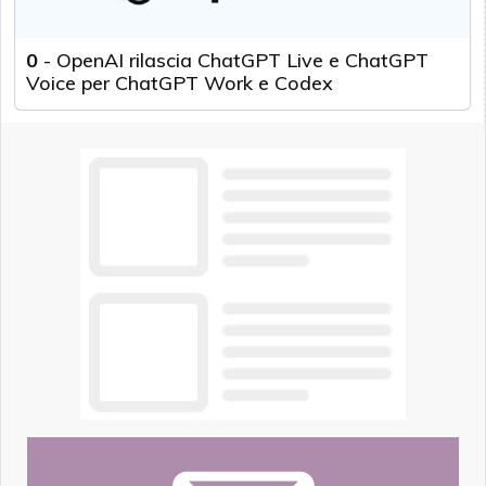
0
-
OpenAI rilascia ChatGPT Live e ChatGPT
Voice per ChatGPT Work e Codex