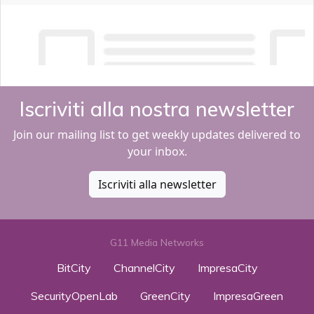
Iscriviti alla nostra newsletter
Join our mailing list to get weekly updates delivered to
your inbox.
Iscriviti alla newsletter
G11 Media Networks
BitCity
ChannelCity
ImpresaCity
SecurityOpenLab
GreenCity
ImpresaGreen