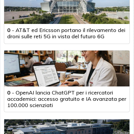
0
-
AT&T ed Ericsson portano il rilevamento dei
droni sulle reti 5G in vista del futuro 6G
0
-
OpenAI lancia ChatGPT per i ricercatori
accademici: accesso gratuito e IA avanzata per
100.000 scienziati