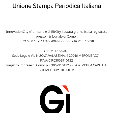
InnovationCity e' un canale di BitCity, testata giornalistica registrata
presso il tribunale di Como ,
n. 21/2007 del 11/10/2007- Iscrizione ROC n. 15698
G11 MEDIA S.R.L.
Sede Legale Via NUOVA VALASSINA, 4 22046 MERONE (CO) -
P.IVA/C.F.03062910132
Registro imprese di Como n. 03062910132 - REA n. 293834 CAPITALE
SOCIALE Euro 30.000 i.v.