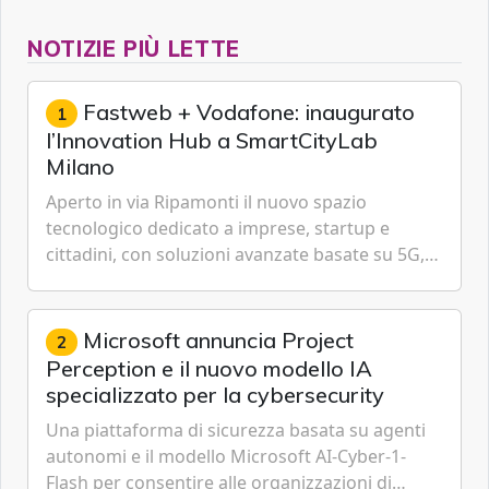
NOTIZIE PIÙ LETTE
Fastweb + Vodafone: inaugurato
1
l’Innovation Hub a SmartCityLab
Milano
Aperto in via Ripamonti il nuovo spazio
tecnologico dedicato a imprese, startup e
cittadini, con soluzioni avanzate basate su 5G,
IoT, Cloud, Intelligenza Artificiale e
Cybersecurity.
Microsoft annuncia Project
2
Perception e il nuovo modello IA
specializzato per la cybersecurity
Una piattaforma di sicurezza basata su agenti
autonomi e il modello Microsoft AI-Cyber-1-
Flash per consentire alle organizzazioni di