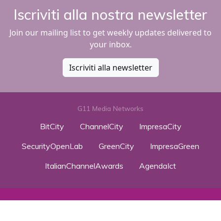
Iscriviti alla nostra newsletter
Join our mailing list to get weekly updates delivered to
your inbox.
Iscriviti alla newsletter
G11 Media Networks
BitCity
ChannelCity
ImpresaCity
SecurityOpenLab
GreenCity
ImpresaGreen
ItalianChannelAwards
AgendaIct