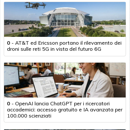
0
-
AT&T ed Ericsson portano il rilevamento dei
droni sulle reti 5G in vista del futuro 6G
0
-
OpenAI lancia ChatGPT per i ricercatori
accademici: accesso gratuito e IA avanzata per
100.000 scienziati