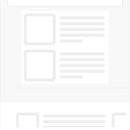
ambizioni di superintelligenza e intelligenza
artificiale dell'azienda di Mark Zuckerberg.