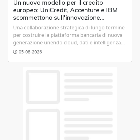
Un nuovo modello per il credito
europeo: UniCredit, Accenture e IBM
scommettono sull'innovazione
tecnologica
Una collaborazione strategica di lungo termine
per costruire la piattaforma bancaria di nuova
generazione unendo cloud, dati e intelligenza
artificiale.
05-08-2026