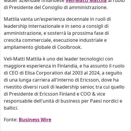
leader aziendale finlandese
Veli-Matti Mattila
al ruolo
di Presidente del Consiglio di amministrazione.
Mattila vanta un'esperienza decennale in ruoli di
leadership internazionale e in seno a consigli di
amministrazione, e sosterrà la prossima fase di
crescita commerciale, esecuzione industriale e
ampliamento globale di Coolbrook.
Veli-Matti Mattila è uno dei leader tecnologici con
maggiore esperienza in Finlandia, e ha assunto il ruolo
di CEO di Elisa Corporation dal 2003 al 2024, a seguito
di una lunga carriera all'interno di Ericsson, dove ha
rivestito diversi ruoli di leadership senior, tra cui quello
di Presidente di Ericsson Finland e COO & vice
responsabile dell'unità di business per Paesi nordici e
baltici.
Fonte:
Business Wire