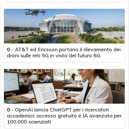
0
-
AT&T ed Ericsson portano il rilevamento dei
droni sulle reti 5G in vista del futuro 6G
0
-
OpenAI lancia ChatGPT per i ricercatori
accademici: accesso gratuito e IA avanzata per
100.000 scienziati