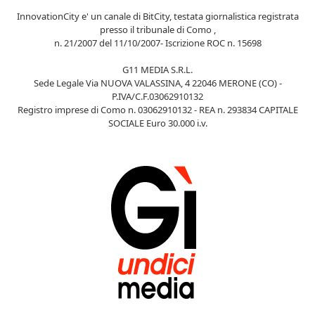
InnovationCity e' un canale di BitCity, testata giornalistica registrata
presso il tribunale di Como ,
n. 21/2007 del 11/10/2007- Iscrizione ROC n. 15698
G11 MEDIA S.R.L.
Sede Legale Via NUOVA VALASSINA, 4 22046 MERONE (CO) -
P.IVA/C.F.03062910132
Registro imprese di Como n. 03062910132 - REA n. 293834 CAPITALE
SOCIALE Euro 30.000 i.v.