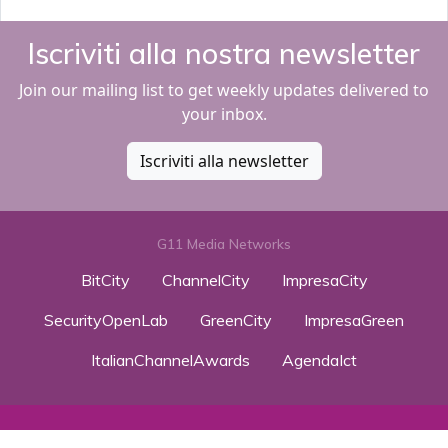
Iscriviti alla nostra newsletter
Join our mailing list to get weekly updates delivered to
your inbox.
Iscriviti alla newsletter
G11 Media Networks
BitCity
ChannelCity
ImpresaCity
SecurityOpenLab
GreenCity
ImpresaGreen
ItalianChannelAwards
AgendaIct