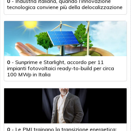
0
-
Industria italiana, quando l’innovazione
tecnologica conviene più della delocalizzazione
0
-
Sunprime e Starlight, accordo per 11
impianti fotovoltaici ready-to-build per circa
100 MWp in Italia
0
-
Le PMI trainano la transizione energetica: