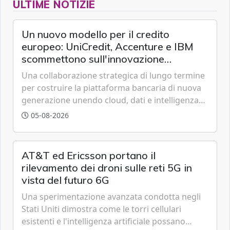
ULTIME NOTIZIE
Un nuovo modello per il credito
europeo: UniCredit, Accenture e IBM
scommettono sull'innovazione
tecnologica
Una collaborazione strategica di lungo termine
per costruire la piattaforma bancaria di nuova
generazione unendo cloud, dati e intelligenza
artificiale.
05-08-2026
AT&T ed Ericsson portano il
rilevamento dei droni sulle reti 5G in
vista del futuro 6G
Una sperimentazione avanzata condotta negli
Stati Uniti dimostra come le torri cellulari
esistenti e l'intelligenza artificiale possano