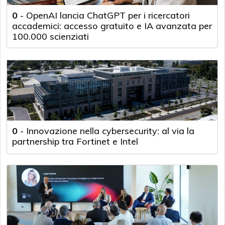
0
-
OpenAI lancia ChatGPT per i ricercatori
accademici: accesso gratuito e IA avanzata per
100.000 scienziati
0
-
Innovazione nella cybersecurity: al via la
partnership tra Fortinet e Intel