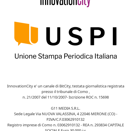
InnovationCity e' un canale di BitCity, testata giornalistica registrata
presso il tribunale di Como ,
n. 21/2007 del 11/10/2007- Iscrizione ROC n. 15698
G11 MEDIA S.R.L.
Sede Legale Via NUOVA VALASSINA, 4 22046 MERONE (CO) -
P.IVA/C.F.03062910132
Registro imprese di Como n. 03062910132 - REA n. 293834 CAPITALE
SOCIALE Euro 30.000 i.v.