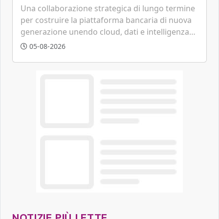
tecnologica
Una collaborazione strategica di lungo termine
per costruire la piattaforma bancaria di nuova
generazione unendo cloud, dati e intelligenza
artificiale.
05-08-2026
NOTIZIE PIÙ LETTE