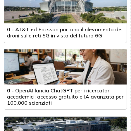
0
-
AT&T ed Ericsson portano il rilevamento dei
droni sulle reti 5G in vista del futuro 6G
0
-
OpenAI lancia ChatGPT per i ricercatori
accademici: accesso gratuito e IA avanzata per
100.000 scienziati