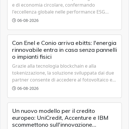
e di economia circolare, confermando
l'eccellenza globale nelle performance ESG
grazie a innovazione, accessibilità e governance
06-08-2026
trasparente.
Con Enel e Conio arriva ebitts: l'energia
rinnovabile entra in casa senza pannelli
o impianti fisici
Grazie alla tecnologia blockchain e alla
tokenizzazione, la soluzione sviluppata dai due
partner consente di accedere al fotovoltaico e
all'eolico ottenendo risparmi diretti in bolletta,
06-08-2026
offrendo un'alternativa ideale soprattutto per
chi vive in appartamento nei centri urbani.
Un nuovo modello per il credito
europeo: UniCredit, Accenture e IBM
scommettono sull'innovazione