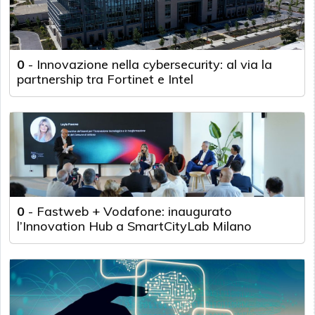
0
-
Innovazione nella cybersecurity: al via la
partnership tra Fortinet e Intel
0
-
Fastweb + Vodafone: inaugurato
l’Innovation Hub a SmartCityLab Milano