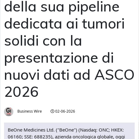
della sua pipeline
dedicata ai tumori
solidi con la
presentazione di
nuovi dati ad ASCO
2026
Business Wire
02-06-2026
BeOne Medicines Ltd. ("BeOne") (Nasdaq: ONC; HKEX:
06160; SSE: 688235), azienda oncologica globale, oggi