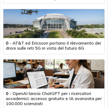
0
-
AT&T ed Ericsson portano il rilevamento dei
droni sulle reti 5G in vista del futuro 6G
0
-
OpenAI lancia ChatGPT per i ricercatori
accademici: accesso gratuito e IA avanzata per
100.000 scienziati