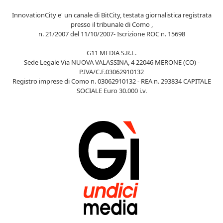
InnovationCity e' un canale di BitCity, testata giornalistica registrata
presso il tribunale di Como ,
n. 21/2007 del 11/10/2007- Iscrizione ROC n. 15698
G11 MEDIA S.R.L.
Sede Legale Via NUOVA VALASSINA, 4 22046 MERONE (CO) -
P.IVA/C.F.03062910132
Registro imprese di Como n. 03062910132 - REA n. 293834 CAPITALE
SOCIALE Euro 30.000 i.v.