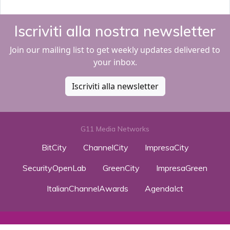
Iscriviti alla nostra newsletter
Join our mailing list to get weekly updates delivered to
your inbox.
Iscriviti alla newsletter
G11 Media Networks
BitCity
ChannelCity
ImpresaCity
SecurityOpenLab
GreenCity
ImpresaGreen
ItalianChannelAwards
AgendaIct