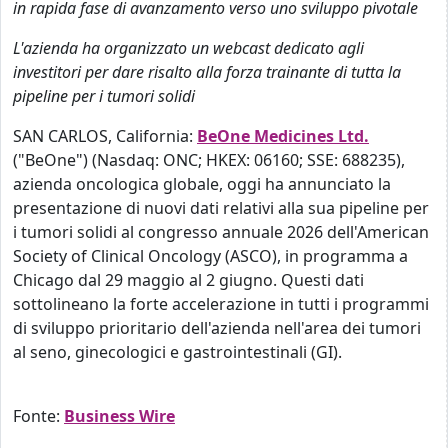
in rapida fase di avanzamento verso uno sviluppo pivotale
L'azienda ha organizzato un webcast dedicato agli
investitori per dare risalto alla forza trainante di tutta la
pipeline per i tumori solidi
SAN CARLOS, California:
BeOne Medicines Ltd.
("BeOne") (Nasdaq: ONC; HKEX: 06160; SSE: 688235),
azienda oncologica globale, oggi ha annunciato la
presentazione di nuovi dati relativi alla sua pipeline per
i tumori solidi al congresso annuale 2026 dell'American
Society of Clinical Oncology (ASCO), in programma a
Chicago dal 29 maggio al 2 giugno. Questi dati
sottolineano la forte accelerazione in tutti i programmi
di sviluppo prioritario dell'azienda nell'area dei tumori
al seno, ginecologici e gastrointestinali (GI).
Fonte:
Business Wire