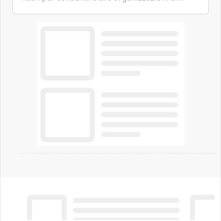
passare da una difesa reattiva a una strategia di
gestione continua del rischio.