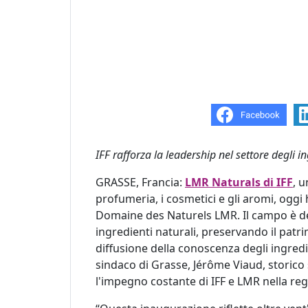
IFF rafforza la leadership nel settore degli i
GRASSE, Francia:
LMR Naturals di IFF
, u
profumeria, i cosmetici e gli aromi, ogg
Domaine des Naturels LMR. Il campo è ded
ingredienti naturali, preservando il patr
diffusione della conoscenza degli ingredi
sindaco di Grasse, Jérôme Viaud, storico
l'impegno costante di IFF e LMR nella reg