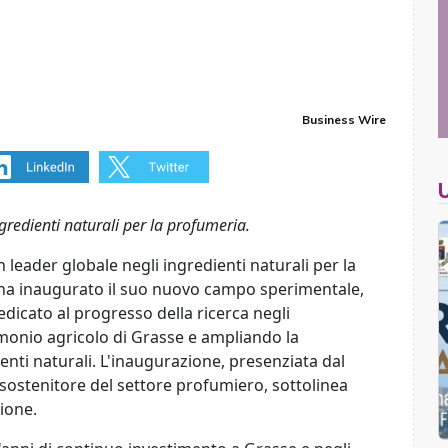
Business Wire
ngredienti naturali per la profumeria.
n leader globale negli ingredienti naturali per la
i ha inaugurato il suo nuovo campo sperimentale,
icato al progresso della ricerca negli
imonio agricolo di Grasse e ampliando la
enti naturali. L'inaugurazione, presenziata dal
 sostenitore del settore profumiero, sottolinea
ione.