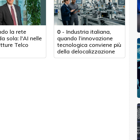
do la rete
0
-
Industria italiana,
a sola: l'AI nelle
quando l’innovazione
utture Telco
tecnologica conviene più
della delocalizzazione