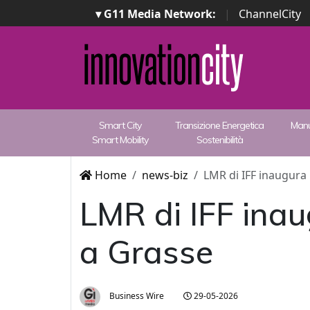
▾ G11 Media Network:
|
ChannelCity
Smart City
Transizione Energetica
Manu
Smart Mobility
Sostenibilità
Home
news-biz
LMR di IFF inaugur
LMR di IFF ina
a Grasse
Business Wire
29-05-2026