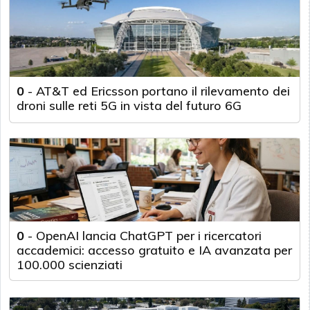
0
-
AT&T ed Ericsson portano il rilevamento dei
droni sulle reti 5G in vista del futuro 6G
0
-
OpenAI lancia ChatGPT per i ricercatori
accademici: accesso gratuito e IA avanzata per
100.000 scienziati