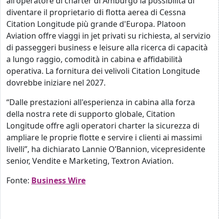
all'operatore di charter di Amburgo la possibilità di
diventare il proprietario di flotta aerea di Cessna
Citation Longitude più grande d'Europa. Platoon
Aviation offre viaggi in jet privati su richiesta, al servizio
di passeggeri business e leisure alla ricerca di capacità
a lungo raggio, comodità in cabina e affidabilità
operativa. La fornitura dei velivoli Citation Longitude
dovrebbe iniziare nel 2027.
“Dalle prestazioni all'esperienza in cabina alla forza
della nostra rete di supporto globale, Citation
Longitude offre agli operatori charter la sicurezza di
ampliare le proprie flotte e servire i clienti ai massimi
livelli”, ha dichiarato Lannie O’Bannion, vicepresidente
senior, Vendite e Marketing, Textron Aviation.
Fonte:
Business Wire