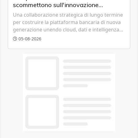
scommettono sull'innovazione
tecnologica
Una collaborazione strategica di lungo termine
per costruire la piattaforma bancaria di nuova
generazione unendo cloud, dati e intelligenza
artificiale.
05-08-2026