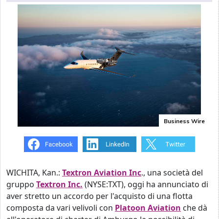
Business Wire
WICHITA, Kan.:
Textron Aviation Inc
., una società del
gruppo
Textron Inc.
(NYSE:TXT), oggi ha annunciato di
aver stretto un accordo per l'acquisto di una flotta
composta da vari velivoli con
Platoon Aviation
che dà