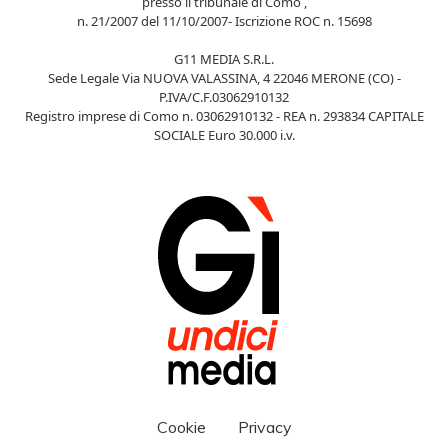
presso il tribunale di Como ,
n. 21/2007 del 11/10/2007- Iscrizione ROC n. 15698
G11 MEDIA S.R.L.
Sede Legale Via NUOVA VALASSINA, 4 22046 MERONE (CO) -
P.IVA/C.F.03062910132
Registro imprese di Como n. 03062910132 - REA n. 293834 CAPITALE
SOCIALE Euro 30.000 i.v.
Cookie
Privacy