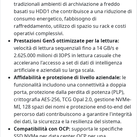
tradizionali ambienti di archiviazione a freddo
basati su HDD1 che contribuisce a una riduzione di
consumo energetico, fabbisogno di
raffreddamento, utilizzo di spazio su rack e costi
operativi complessivi.
Prestazioni Gen5 ottimizzate per la lettura:
velocità di lettura sequenziali fino a 14 GB/s e
2.625.000 milioni di IOPS in lettura casuale che
accelerano l'accesso a set di dati di intelligenza
artificiale e aziendali su larga scala.
Affidabilità e protezione di livello aziendale:
le
funzionalità includono una connettività a doppia
porta, protezione dalla perdita di potenza (PLP),
crittografia AES-256, TCG Opal 2.0, gestione NVMe-
MI, 128 spazi dei nomi e protezione end-to-end del
percorso dati contribuiscono a garantire l'integrità
dei dati, la sicurezza e la resilienza del sistema.
Compatibilità con OCP:
supporta le specifiche
SSD NVMe per data center OCP per una