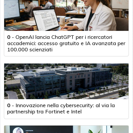
0
-
OpenAI lancia ChatGPT per i ricercatori
accademici: accesso gratuito e IA avanzata per
100.000 scienziati
0
-
Innovazione nella cybersecurity: al via la
partnership tra Fortinet e Intel