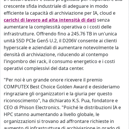
crescente sfida industriale di adeguare in modo
efficiente la capacità di archiviazione per IA, cloud e
carichi di lavoro ad alta intensità di dati
senza
aumentare la complessità operativa o i costi delle
infrastrutture. Offrendo fino a 245.76 TB in un'unica
unità SSD PCIe Gen5 U.2, il D206V consente ai clienti
hyperscale e aziendali di aumentare notevolmente la
densità di archiviazione, riducendo al contempo
l'ingombro dei rack, il consumo energetico e i costi
operativi complessivi del data center.
"Per noi è un grande onore ricevere il premio
COMPUTEX Best Choice Golden Award e desideriamo
ringraziare gli organizzatori e la giuria per questo
riconoscimento", ha dichiarato K.S. Pua, fondatore e
CEO di Phison Electronics. "Poiché le distribuzioni IA e
HPC stanno aumentando a livello globale, le
organizzazioni si trovano ad affrontare richieste in
aumento di infrastrutture di archiviazione in grado di