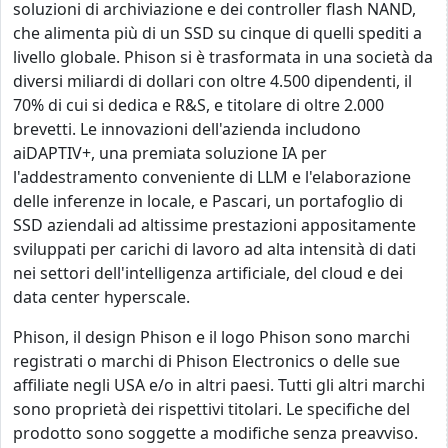
soluzioni di archiviazione e dei controller flash NAND,
che alimenta più di un SSD su cinque di quelli spediti a
livello globale. Phison si è trasformata in una società da
diversi miliardi di dollari con oltre 4.500 dipendenti, il
70% di cui si dedica e R&S, e titolare di oltre 2.000
brevetti. Le innovazioni dell'azienda includono
aiDAPTIV+, una premiata soluzione IA per
l'addestramento conveniente di LLM e l'elaborazione
delle inferenze in locale, e Pascari, un portafoglio di
SSD aziendali ad altissime prestazioni appositamente
sviluppati per carichi di lavoro ad alta intensità di dati
nei settori dell'intelligenza artificiale, del cloud e dei
data center hyperscale.
Phison, il design Phison e il logo Phison sono marchi
registrati o marchi di Phison Electronics o delle sue
affiliate negli USA e/o in altri paesi. Tutti gli altri marchi
sono proprietà dei rispettivi titolari. Le specifiche del
prodotto sono soggette a modifiche senza preavviso.