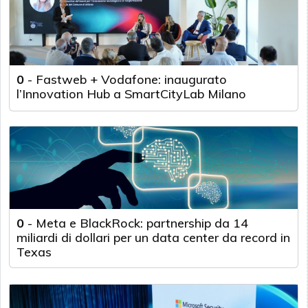
0
-
Fastweb + Vodafone: inaugurato
l’Innovation Hub a SmartCityLab Milano
0
-
Meta e BlackRock: partnership da 14
miliardi di dollari per un data center da record in
Texas