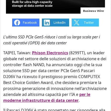
Business Wire
L'ultimo SSD PCIe Gen5 riduce i costi su larga scala per i
costi operativi (OPEX) dei data center
TAIPEI, Taiwan:
Phison Electronics
(8299TT), un leader
globale nel settore delle soluzioni di archiviazione e dei
controller flash NAND, ha annunciato oggi che la sua
soluzione SSD per data center PCIe Gen5 Pascari
D206V ha ricevuto il prestigioso premio COMPUTEX
Best Choice Golden Award, che desidera premiare la
prossima generazione di innovazione nell'archiviazione
aziendale ad altissima capacità per l'IA e
per le
moderne infrastrutture di data center
.
Il Pascari D206V è stato progettato per rispondere alla