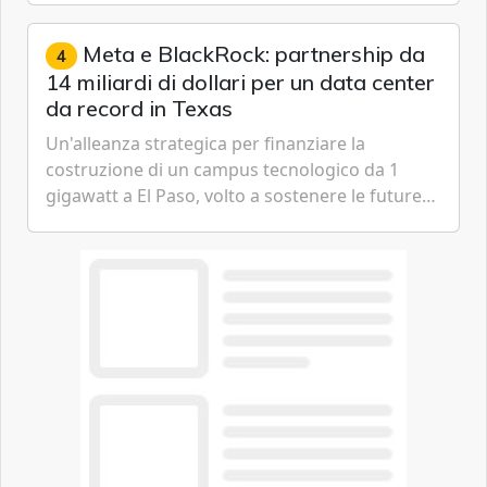
gestione continua del rischio.
Meta e BlackRock: partnership da
4
14 miliardi di dollari per un data center
da record in Texas
Un'alleanza strategica per finanziare la
costruzione di un campus tecnologico da 1
gigawatt a El Paso, volto a sostenere le future
ambizioni di superintelligenza e intelligenza
artificiale dell'azienda di Mark Zuckerberg.