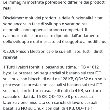
Le immagini mostrate potrebbero differire dai prodotti
reali
Disclaimer: molti dei prodotti e delle funzionalità citati
sono ancora in fase di sviluppo e saranno resi
disponibili non appena saranno completati. Il
calendario delle loro uscite dipende dall'andamento
dello sviluppo e dal mercato ed è soggetto a modifiche.
©2026 Phison Electronics o le sue affiliate. Tutti i diritti
riservati.
1 Tutti i valori forniti si basano su stime. 1 TB = 1012
byte. Le prestazioni sequenziali si basano sul test FIO
su Linux, con blocchi di dati da 128 KB, QD=32 e un solo
processo. Le prestazioni casuali si basano sui test FIO
su Linux, con lettura casuale di dati da 4 KB, scrittura
casuale di dati da 16 KB, QD=128 e 8 processi. La
latenza viene misurata con carichi di lavoro casuali
basati su FIO su Linux, con dati di 4 KB, QD=1 e 1