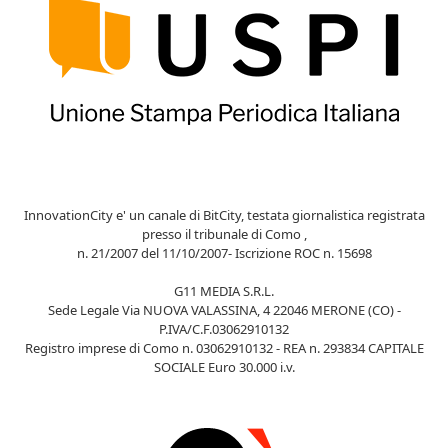
InnovationCity e' un canale di BitCity, testata giornalistica registrata
presso il tribunale di Como ,
n. 21/2007 del 11/10/2007- Iscrizione ROC n. 15698
G11 MEDIA S.R.L.
Sede Legale Via NUOVA VALASSINA, 4 22046 MERONE (CO) -
P.IVA/C.F.03062910132
Registro imprese di Como n. 03062910132 - REA n. 293834 CAPITALE
SOCIALE Euro 30.000 i.v.