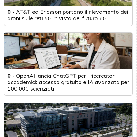
0
-
AT&T ed Ericsson portano il rilevamento dei
droni sulle reti 5G in vista del futuro 6G
0
-
OpenAI lancia ChatGPT per i ricercatori
accademici: accesso gratuito e IA avanzata per
100.000 scienziati