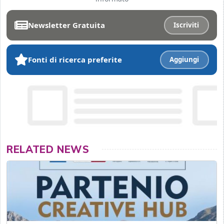
Newsletter Gratuita
Iscriviti
Fonti di ricerca preferite
Aggiungi
RELATED NEWS