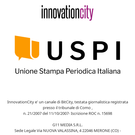
InnovationCity e' un canale di BitCity, testata giornalistica registrata
presso il tribunale di Como ,
n. 21/2007 del 11/10/2007- Iscrizione ROC n. 15698
G11 MEDIA S.R.L.
Sede Legale Via NUOVA VALASSINA, 4 22046 MERONE (CO) -