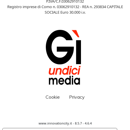
P.IVA/C.F.03062910132
Registro imprese di Como n. 03062910132 - REA n. 293834 CAPITALE
SOCIALE Euro 30.000 i.v.
Cookie
Privacy
www.innovationcity.it - 8.5.7 - 4.6.4