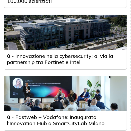
100.000 scienziati
0
-
Innovazione nella cybersecurity: al via la
partnership tra Fortinet e Intel
0
-
Fastweb + Vodafone: inaugurato
l’Innovation Hub a SmartCityLab Milano