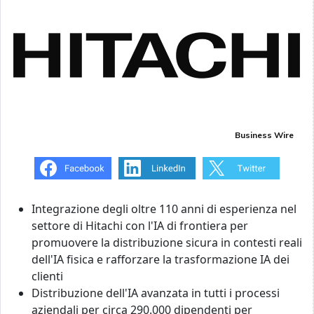
Business Wire
Integrazione degli oltre 110 anni di esperienza nel
settore di Hitachi con l'IA di frontiera per
promuovere la distribuzione sicura in contesti reali
dell'IA fisica e rafforzare la trasformazione IA dei
clienti
Distribuzione dell'IA avanzata in tutti i processi
aziendali per circa 290.000 dipendenti per