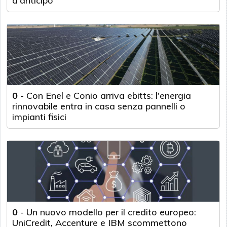
d'anticipo
0
-
Con Enel e Conio arriva ebitts: l'energia
rinnovabile entra in casa senza pannelli o
impianti fisici
0
-
Un nuovo modello per il credito europeo:
UniCredit, Accenture e IBM scommettono