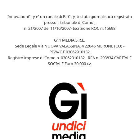
InnovationCity e' un canale di BitCity, testata giornalistica registrata
presso il tribunale di Como ,
n. 21/2007 del 11/10/2007- Iscrizione ROC n. 15698
G11 MEDIA S.R.L.
Sede Legale Via NUOVA VALASSINA, 4 22046 MERONE (CO) -
P.IVA/C.F.03062910132
Registro imprese di Como n. 03062910132 - REA n. 293834 CAPITALE
SOCIALE Euro 30.000 i.v.