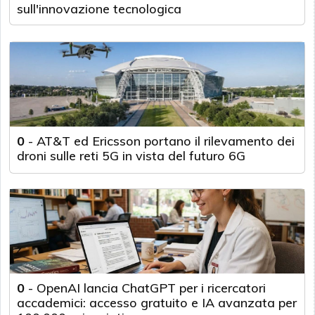
sull'innovazione tecnologica
0
-
AT&T ed Ericsson portano il rilevamento dei
droni sulle reti 5G in vista del futuro 6G
0
-
OpenAI lancia ChatGPT per i ricercatori
accademici: accesso gratuito e IA avanzata per