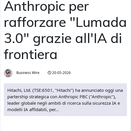
Anthropic per
rafforzare "Lumada
3.0" grazie all'IA di
frontiera
Business Wire
20-05-2026
Hitachi, Ltd. (TSE:6501, "Hitachi") ha annunciato oggi una
partership strategica con Anthropic PBC ("Anthropic"),
leader globale negli ambiti di ricerca sulla sicurezza IA e
modelli IA affidabili, per...