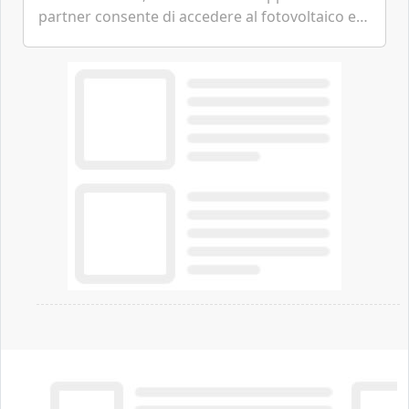
partner consente di accedere al fotovoltaico e
all'eolico ottenendo risparmi diretti in bolletta,
offrendo un'alternativa ideale soprattutto per
chi vive in appartamento nei centri urbani.