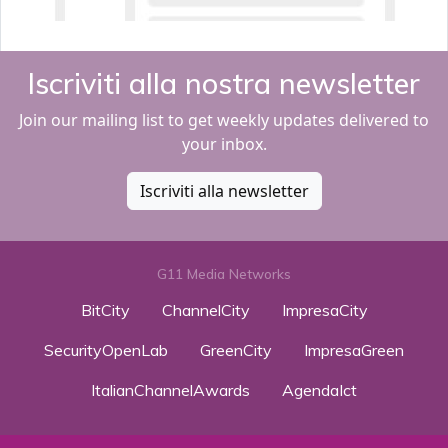
Iscriviti alla nostra newsletter
Join our mailing list to get weekly updates delivered to
your inbox.
Iscriviti alla newsletter
G11 Media Networks
BitCity
ChannelCity
ImpresaCity
SecurityOpenLab
GreenCity
ImpresaGreen
ItalianChannelAwards
AgendaIct