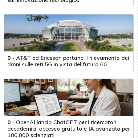
0
-
AT&T ed Ericsson portano il rilevamento dei
droni sulle reti 5G in vista del futuro 6G
0
-
OpenAI lancia ChatGPT per i ricercatori
accademici: accesso gratuito e IA avanzata per
100.000 scienziati