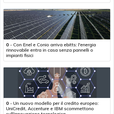
0
-
Con Enel e Conio arriva ebitts: l'energia
rinnovabile entra in casa senza pannelli o
impianti fisici
0
-
Un nuovo modello per il credito europeo:
UniCredit, Accenture e IBM scommettono
sull'innovazione tecnologica