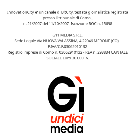
InnovationCity e' un canale di BitCity, testata giornalistica registrata
presso il tribunale di Como ,
n. 21/2007 del 11/10/2007- Iscrizione ROC n. 15698
G11 MEDIA S.R.L.
Sede Legale Via NUOVA VALASSINA, 4 22046 MERONE (CO) -
P.IVA/C.F.03062910132
Registro imprese di Como n. 03062910132 - REA n. 293834 CAPITALE
SOCIALE Euro 30.000 i.v.