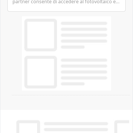
partner consente di accedere al fotovoltaico e
all'eolico ottenendo risparmi diretti in bolletta,
offrendo un'alternativa ideale soprattutto per
chi vive in appartamento nei centri urbani.