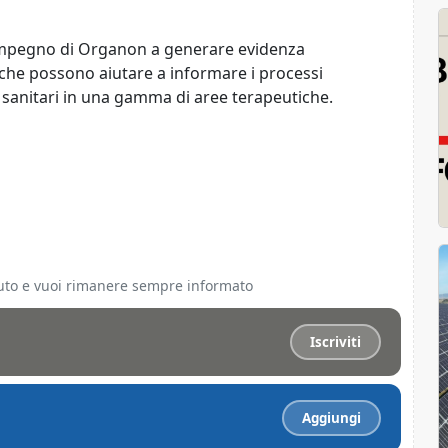
o l'impegno di Organon a generare evidenza
 che possono aiutare a informare i processi
ati sanitari in una gamma di aree terapeutiche.
ciuto e vuoi rimanere sempre informato
Iscriviti
Aggiungi