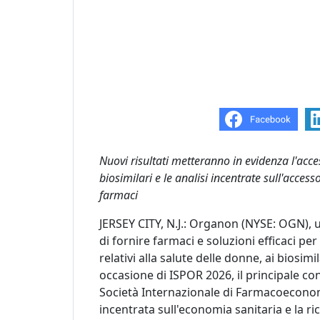
Nuovi risultati metteranno in evidenza l'acces
biosimilari e le analisi incentrate sull'access
farmaci
JERSEY CITY, N.J.: Organon (NYSE: OGN), 
di fornire farmaci e soluzioni efficaci pe
relativi alla salute delle donne, ai biosimi
occasione di ISPOR 2026, il principale c
Società Internazionale di Farmacoeconomi
incentrata sull'economia sanitaria e la rice