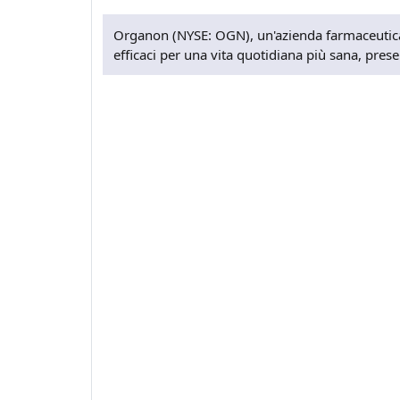
Organon (NYSE: OGN), un'azienda farmaceutica 
efficaci per una vita quotidiana più sana, present