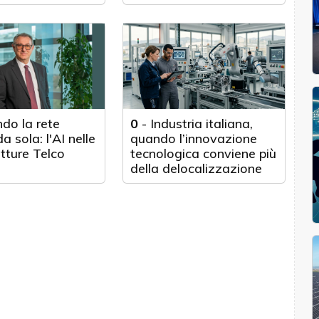
Texas
do la rete
0
-
Industria italiana,
a sola: l'AI nelle
quando l’innovazione
utture Telco
tecnologica conviene più
della delocalizzazione