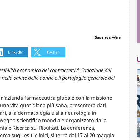
Business Wire
sibilità economica dei contraccettivi, l'adozione dei
o nella salute delle donne e il portafoglio generale dei
un'azienda farmaceutica globale con la missione
r una vita quotidiana più sana, presenterà dati
lari, alla dermatologia e alla neurologia in
onvegno scientifico mondiale organizzato dalla
a e Ricerca sui Risultati. La conferenza,
rca sugli esiti clinici, si terrà dal 17 al 20 maggio