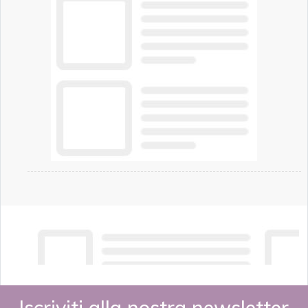
chi vive in appartamento nei centri urbani.
Iscriviti alla nostra newsletter