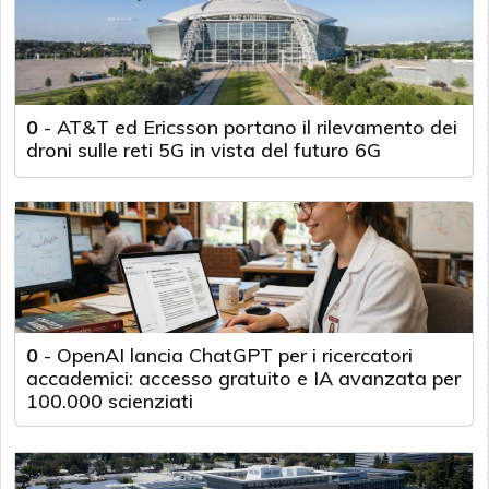
0
-
AT&T ed Ericsson portano il rilevamento dei
droni sulle reti 5G in vista del futuro 6G
0
-
OpenAI lancia ChatGPT per i ricercatori
accademici: accesso gratuito e IA avanzata per
100.000 scienziati