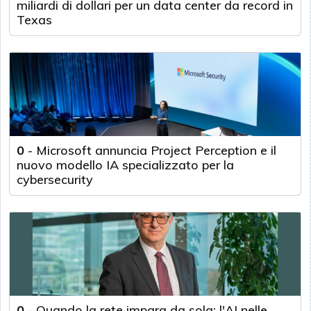
miliardi di dollari per un data center da record in
Texas
0
-
Microsoft annuncia Project Perception e il
nuovo modello IA specializzato per la
cybersecurity
0
-
Quando la rete impara da sola: l'AI nelle