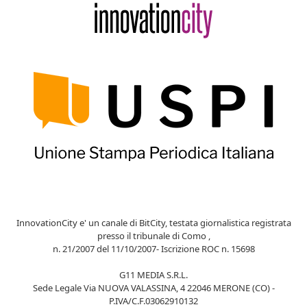
InnovationCity e' un canale di BitCity, testata giornalistica registrata
presso il tribunale di Como ,
n. 21/2007 del 11/10/2007- Iscrizione ROC n. 15698
G11 MEDIA S.R.L.
Sede Legale Via NUOVA VALASSINA, 4 22046 MERONE (CO) -
P.IVA/C.F.03062910132