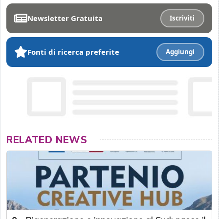
Newsletter Gratuita
Iscriviti
Fonti di ricerca preferite
Aggiungi
RELATED NEWS