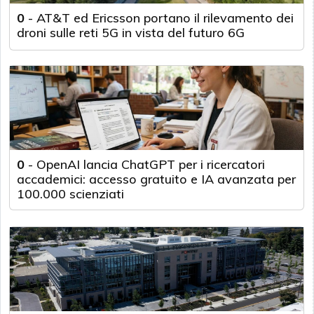
0
-
AT&T ed Ericsson portano il rilevamento dei
droni sulle reti 5G in vista del futuro 6G
0
-
OpenAI lancia ChatGPT per i ricercatori
accademici: accesso gratuito e IA avanzata per
100.000 scienziati