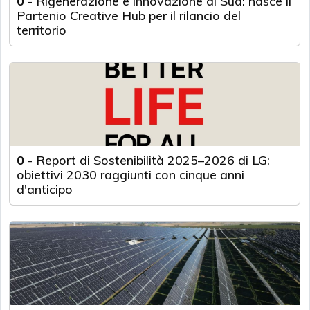
0
-
Rigenerazione e innovazione al Sud: nasce il
Partenio Creative Hub per il rilancio del
territorio
0
-
Report di Sostenibilità 2025–2026 di LG:
obiettivi 2030 raggiunti con cinque anni
d'anticipo