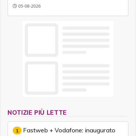
artificiale.
05-08-2026
NOTIZIE PIÙ LETTE
Fastweb + Vodafone: inaugurato
1