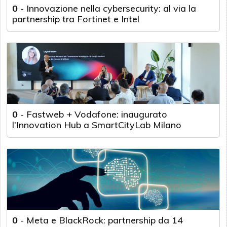
0
-
Innovazione nella cybersecurity: al via la
partnership tra Fortinet e Intel
0
-
Fastweb + Vodafone: inaugurato
l’Innovation Hub a SmartCityLab Milano
0
-
Meta e BlackRock: partnership da 14