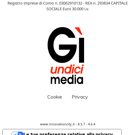
Registro imprese di Como n. 03062910132 - REA n. 293834 CAPITALE
SOCIALE Euro 30.000 i.v.
Cookie
Privacy
www.innovationcity.it - 8.5.7 - 4.6.4
Le tue preferenze relative alla privacy