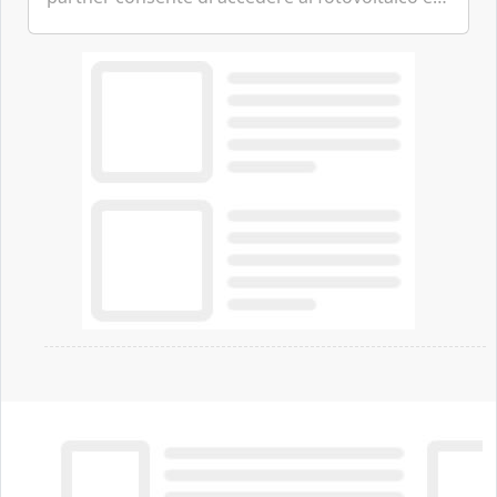
all'eolico ottenendo risparmi diretti in bolletta,
offrendo un'alternativa ideale soprattutto per
chi vive in appartamento nei centri urbani.