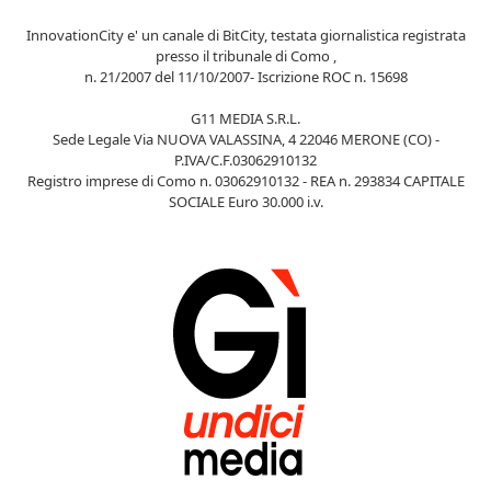
InnovationCity e' un canale di BitCity, testata giornalistica registrata
presso il tribunale di Como ,
n. 21/2007 del 11/10/2007- Iscrizione ROC n. 15698
G11 MEDIA S.R.L.
Sede Legale Via NUOVA VALASSINA, 4 22046 MERONE (CO) -
P.IVA/C.F.03062910132
Registro imprese di Como n. 03062910132 - REA n. 293834 CAPITALE
SOCIALE Euro 30.000 i.v.