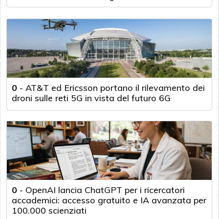
0
-
AT&T ed Ericsson portano il rilevamento dei
droni sulle reti 5G in vista del futuro 6G
0
-
OpenAI lancia ChatGPT per i ricercatori
accademici: accesso gratuito e IA avanzata per
100.000 scienziati