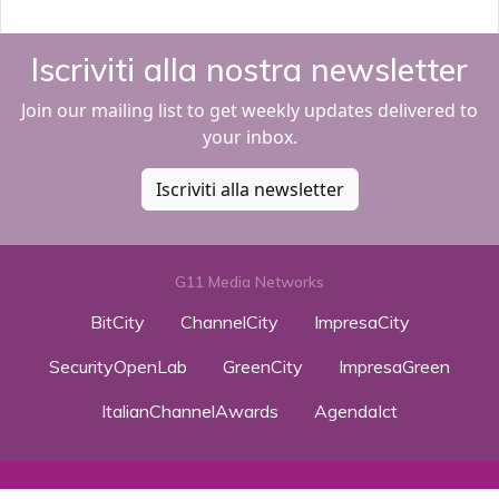
Iscriviti alla nostra newsletter
Join our mailing list to get weekly updates delivered to
your inbox.
Iscriviti alla newsletter
G11 Media Networks
BitCity
ChannelCity
ImpresaCity
SecurityOpenLab
GreenCity
ImpresaGreen
ItalianChannelAwards
AgendaIct