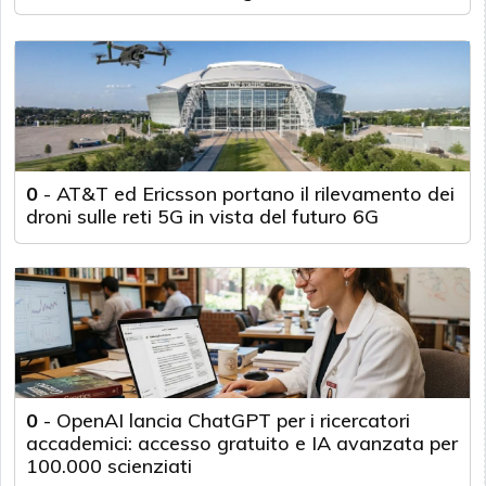
0
-
AT&T ed Ericsson portano il rilevamento dei
droni sulle reti 5G in vista del futuro 6G
0
-
OpenAI lancia ChatGPT per i ricercatori
accademici: accesso gratuito e IA avanzata per
100.000 scienziati