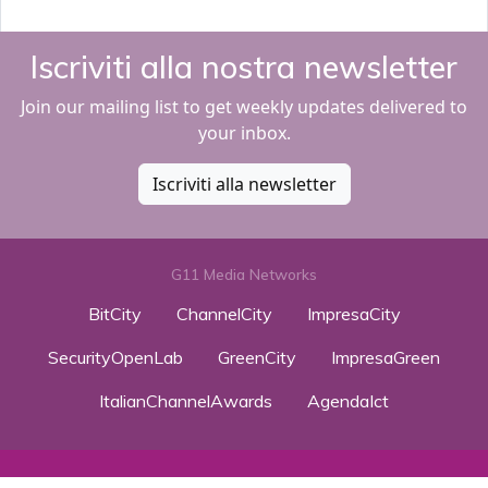
Iscriviti alla nostra newsletter
Join our mailing list to get weekly updates delivered to
your inbox.
Iscriviti alla newsletter
G11 Media Networks
BitCity
ChannelCity
ImpresaCity
SecurityOpenLab
GreenCity
ImpresaGreen
ItalianChannelAwards
AgendaIct