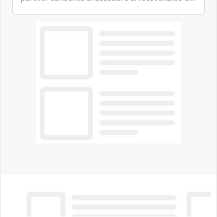
all'eolico ottenendo risparmi diretti in bolletta,
offrendo un'alternativa ideale soprattutto per
chi vive in appartamento nei centri urbani.