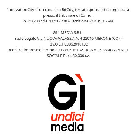
InnovationCity e' un canale di BitCity, testata giornalistica registrata
presso il tribunale di Como ,
n. 21/2007 del 11/10/2007- Iscrizione ROC n. 15698
G11 MEDIA S.R.L.
Sede Legale Via NUOVA VALASSINA, 4 22046 MERONE (CO) -
P.IVA/C.F.03062910132
Registro imprese di Como n. 03062910132 - REA n. 293834 CAPITALE
SOCIALE Euro 30.000 i.v.