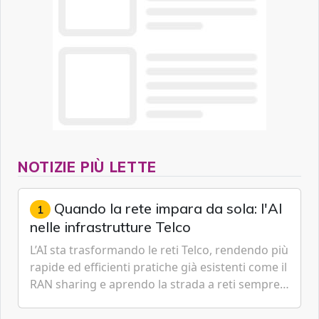
NOTIZIE PIÙ LETTE
Quando la rete impara da sola: l'AI
1
nelle infrastrutture Telco
L’AI sta trasformando le reti Telco, rendendo più
rapide ed efficienti pratiche già esistenti come il
RAN sharing e aprendo la strada a reti sempre
più predittive e in parte autonome, capaci di
anticipare guasti e ottimizzare risorse in tempo