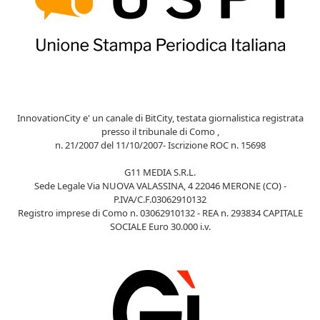
InnovationCity e' un canale di BitCity, testata giornalistica registrata
presso il tribunale di Como ,
n. 21/2007 del 11/10/2007- Iscrizione ROC n. 15698
G11 MEDIA S.R.L.
Sede Legale Via NUOVA VALASSINA, 4 22046 MERONE (CO) -
P.IVA/C.F.03062910132
Registro imprese di Como n. 03062910132 - REA n. 293834 CAPITALE
SOCIALE Euro 30.000 i.v.