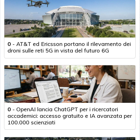
0
-
AT&T ed Ericsson portano il rilevamento dei
droni sulle reti 5G in vista del futuro 6G
0
-
OpenAI lancia ChatGPT per i ricercatori
accademici: accesso gratuito e IA avanzata per
100.000 scienziati