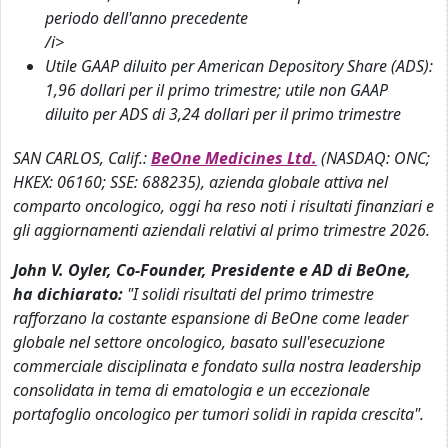
periodo dell'anno precedente
/i>
Utile GAAP diluito per American Depository Share (ADS):
1,96 dollari per il primo trimestre; utile non GAAP
diluito per ADS di 3,24 dollari per il primo trimestre
SAN CARLOS, Calif.:
BeOne Medicines Ltd.
(NASDAQ: ONC;
HKEX: 06160; SSE: 688235), azienda globale attiva nel
comparto oncologico, oggi ha reso noti i risultati finanziari e
gli aggiornamenti aziendali relativi al primo trimestre 2026.
John V. Oyler, Co-Founder, Presidente e AD di BeOne,
ha dichiarato:
"I solidi risultati del primo trimestre
rafforzano la costante espansione di BeOne come leader
globale nel settore oncologico, basato sull'esecuzione
commerciale disciplinata e fondato sulla nostra leadership
consolidata in tema di ematologia e un eccezionale
portafoglio oncologico per tumori solidi in rapida crescita".