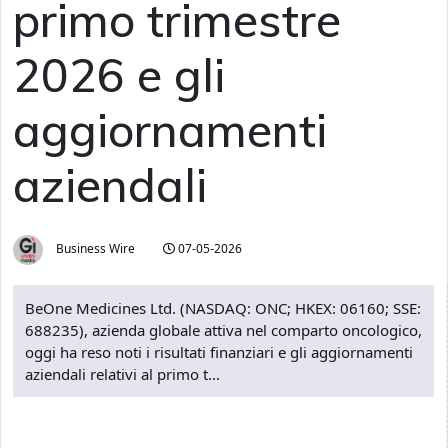
primo trimestre
2026 e gli
aggiornamenti
aziendali
Business Wire
07-05-2026
BeOne Medicines Ltd. (NASDAQ: ONC; HKEX: 06160; SSE:
688235), azienda globale attiva nel comparto oncologico,
oggi ha reso noti i risultati finanziari e gli aggiornamenti
aziendali relativi al primo t...