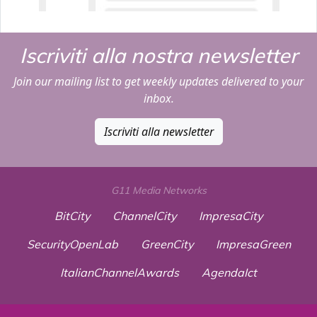
Iscriviti alla nostra newsletter
Join our mailing list to get weekly updates delivered to your
inbox.
Iscriviti alla newsletter
G11 Media Networks
BitCity
ChannelCity
ImpresaCity
SecurityOpenLab
GreenCity
ImpresaGreen
ItalianChannelAwards
AgendaIct