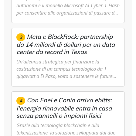
autonomi e il modello Microsoft AI-Cyber-1-Flash
per consentire alle organizzazioni di passare da
una difesa reattiva a una strategia di gestione
continua del rischio.
Meta e BlackRock: partnership
3
da 14 miliardi di dollari per un data
center da record in Texas
Un'alleanza strategica per finanziare la
costruzione di un campus tecnologico da 1
gigawatt a El Paso, volto a sostenere le future
ambizioni di superintelligenza e intelligenza
artificiale dell'azienda di Mark Zuckerberg.
Con Enel e Conio arriva ebitts:
4
l'energia rinnovabile entra in casa
senza pannelli o impianti fisici
Grazie alla tecnologia blockchain e alla
tokenizzazione, la soluzione sviluppata dai due