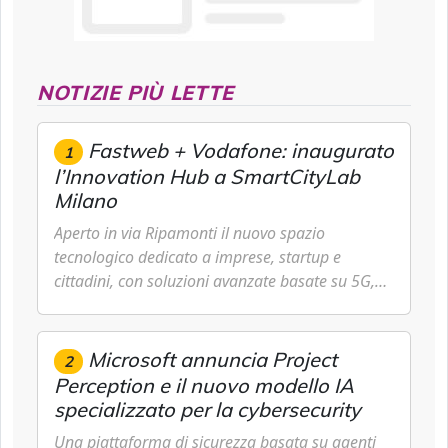
NOTIZIE PIÙ LETTE
Fastweb + Vodafone: inaugurato
1
l’Innovation Hub a SmartCityLab
Milano
Aperto in via Ripamonti il nuovo spazio
tecnologico dedicato a imprese, startup e
cittadini, con soluzioni avanzate basate su 5G,
IoT, Cloud, Intelligenza Artificiale e Cybersecurity.
Microsoft annuncia Project
2
Perception e il nuovo modello IA
specializzato per la cybersecurity
Una piattaforma di sicurezza basata su agenti