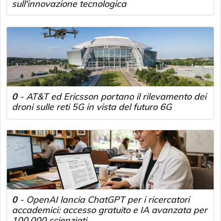
sull'innovazione tecnologica
0
-
AT&T ed Ericsson portano il rilevamento dei
droni sulle reti 5G in vista del futuro 6G
0
-
OpenAI lancia ChatGPT per i ricercatori
accademici: accesso gratuito e IA avanzata per
100.000 scienziati