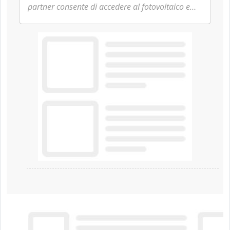
partner consente di accedere al fotovoltaico e
all'eolico ottenendo risparmi diretti in bolletta,
offrendo un'alternativa ideale soprattutto per chi
vive in appartamento nei centri urbani.