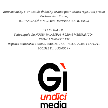
InnovationCity e' un canale di BitCity, testata giornalistica registrata presso
il tribunale di Como ,
n. 21/2007 del 11/10/2007- Iscrizione ROC n. 15698
G11 MEDIA S.R.L.
Sede Legale Via NUOVA VALASSINA, 4 22046 MERONE (CO) -
P.IVA/C.F.03062910132
Registro imprese di Como n. 03062910132 - REA n. 293834 CAPITALE
SOCIALE Euro 30.000 i.v.