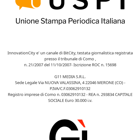
InnovationCity e' un canale di BitCity, testata giornalistica registrata
presso il tribunale di Como ,
n. 21/2007 del 11/10/2007- Iscrizione ROC n. 15698
G11 MEDIA S.R.L.
Sede Legale Via NUOVA VALASSINA, 4 22046 MERONE (CO) -
P.IVA/C.F.03062910132
Registro imprese di Como n. 03062910132 - REA n. 293834 CAPITALE
SOCIALE Euro 30.000 i.v.