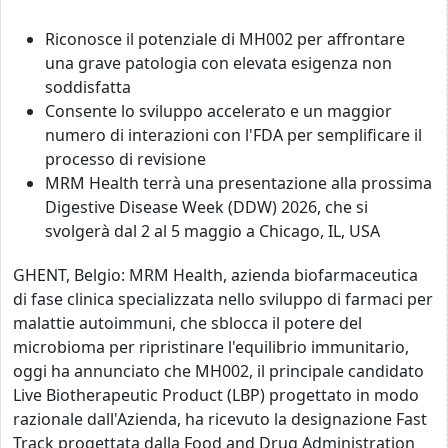
Riconosce il potenziale di MH002 per affrontare
una grave patologia con elevata esigenza non
soddisfatta
Consente lo sviluppo accelerato e un maggior
numero di interazioni con l'FDA per semplificare il
processo di revisione
MRM Health terrà una presentazione alla prossima
Digestive Disease Week (DDW) 2026, che si
svolgerà dal 2 al 5 maggio a Chicago, IL, USA
GHENT, Belgio: MRM Health, azienda biofarmaceutica
di fase clinica specializzata nello sviluppo di farmaci per
malattie autoimmuni, che sblocca il potere del
microbioma per ripristinare l'equilibrio immunitario,
oggi ha annunciato che MH002, il principale candidato
Live Biotherapeutic Product (LBP) progettato in modo
razionale dall'Azienda, ha ricevuto la designazione Fast
Track progettata dalla Food and Drug Administration