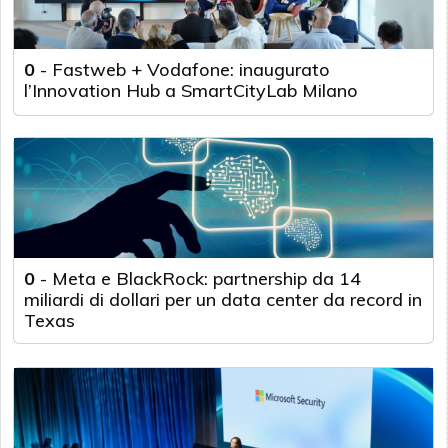
0
-
Fastweb + Vodafone: inaugurato
l’Innovation Hub a SmartCityLab Milano
0
-
Meta e BlackRock: partnership da 14
miliardi di dollari per un data center da record in
Texas