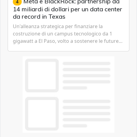
Meta e BlackRock: partnership da
4
14 miliardi di dollari per un data center
da record in Texas
Un'alleanza strategica per finanziare la
costruzione di un campus tecnologico da 1
gigawatt a El Paso, volto a sostenere le future
ambizioni di superintelligenza e intelligenza
artificiale dell'azienda di Mark Zuckerberg.