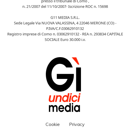
presso il tribunale di Como ,
n. 21/2007 del 11/10/2007- Iscrizione ROC n. 15698
G11 MEDIA S.R.L.
Sede Legale Via NUOVA VALASSINA, 4 22046 MERONE (CO) -
P.IVA/C.F.03062910132
Registro imprese di Como n. 03062910132 - REA n. 293834 CAPITALE
SOCIALE Euro 30.000 i.v.
Cookie
Privacy