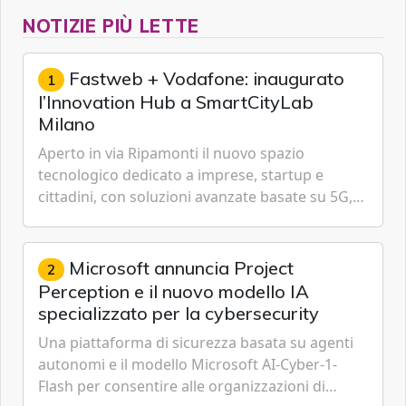
NOTIZIE PIÙ LETTE
Fastweb + Vodafone: inaugurato
1
l’Innovation Hub a SmartCityLab
Milano
Aperto in via Ripamonti il nuovo spazio
tecnologico dedicato a imprese, startup e
cittadini, con soluzioni avanzate basate su 5G,
IoT, Cloud, Intelligenza Artificiale e
Cybersecurity.
Microsoft annuncia Project
2
Perception e il nuovo modello IA
specializzato per la cybersecurity
Una piattaforma di sicurezza basata su agenti
autonomi e il modello Microsoft AI-Cyber-1-
Flash per consentire alle organizzazioni di