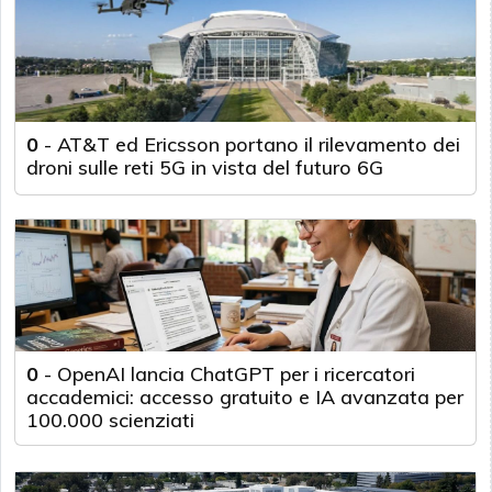
0
-
AT&T ed Ericsson portano il rilevamento dei
droni sulle reti 5G in vista del futuro 6G
0
-
OpenAI lancia ChatGPT per i ricercatori
accademici: accesso gratuito e IA avanzata per
100.000 scienziati