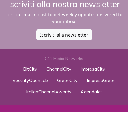
Iscriviti alla nostra newsletter
Join our mailing list to get weekly updates delivered to
your inbox.
Iscriviti alla newsletter
G11 Media Networks
BitCity
ChannelCity
ImpresaCity
SecurityOpenLab
GreenCity
ImpresaGreen
ItalianChannelAwards
AgendaIct