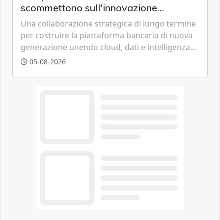
scommettono sull'innovazione
tecnologica
Una collaborazione strategica di lungo termine
per costruire la piattaforma bancaria di nuova
generazione unendo cloud, dati e intelligenza
artificiale.
05-08-2026