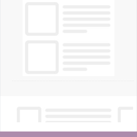
chi vive in appartamento nei centri urbani.