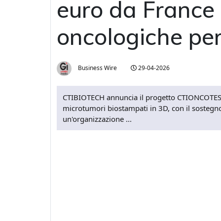
euro da France 
oncologiche pe
Business Wire
29-04-2026
CTIBIOTECH annuncia il progetto CTIONCOTEST 
microtumori biostampati in 3D, con il sosteg
un'organizzazione ...