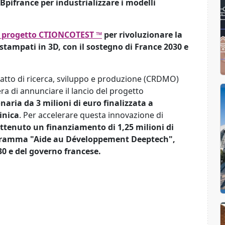
pifrance per industrializzare i modelli
l progetto CTIONCOTEST ™
per rivoluzionare la
stampati in 3D, con il sostegno di France 2030 e
tto di ricerca, sviluppo e produzione (CRDMO)
ra di annunciare il lancio del progetto
aria da 3 milioni di euro finalizzata a
inica
. Per accelerare questa innovazione di
tenuto un finanziamento di 1,25 milioni di
ogramma "Aide au Développement Deeptech",
30 e del governo francese.