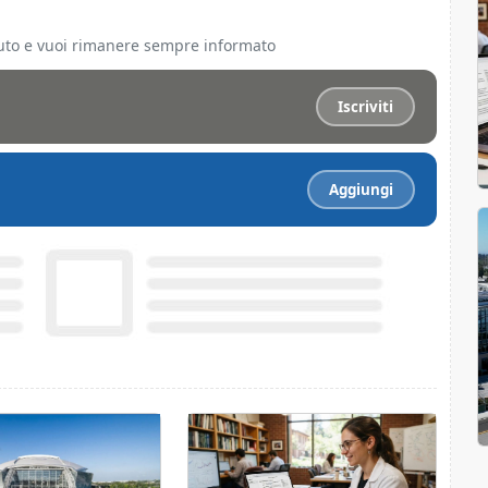
ciuto e vuoi rimanere sempre informato
Iscriviti
Aggiungi