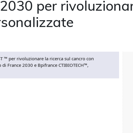
2030 per rivoluzionar
rsonalizzate
™ per rivoluzionare la ricerca sul cancro con
no di France 2030 e Bpifrance CTIBIOTECH™,