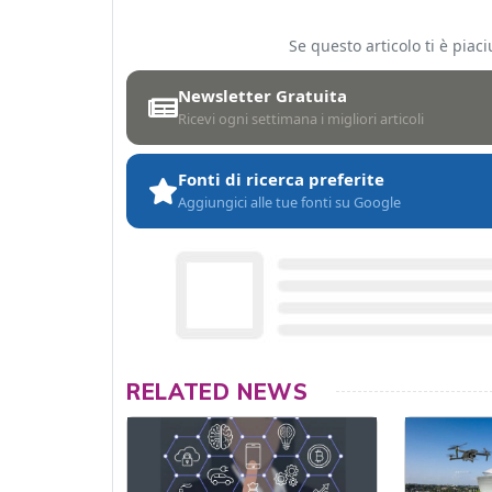
Se questo articolo ti è pia
Newsletter Gratuita
Ricevi ogni settimana i migliori articoli
Fonti di ricerca preferite
Aggiungici alle tue fonti su Google
RELATED NEWS