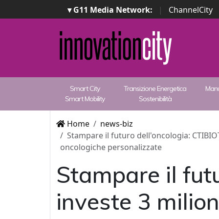
▾ G11 Media Network:
|
ChannelCity
Smart City
Transizione Energetica
Manu
Smart Mobility
Sostenibilità
Home
news-biz
Stampare il futuro dell'oncologia: CTIBIOT
oncologiche personalizzate
Stampare il fut
investe 3 milion