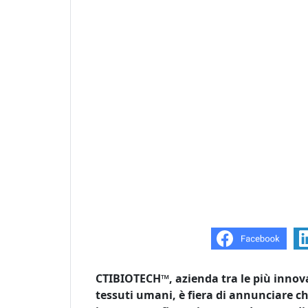
CTIBIOTECH™, azienda tra le più innova
tessuti umani, è fiera di annunciare 