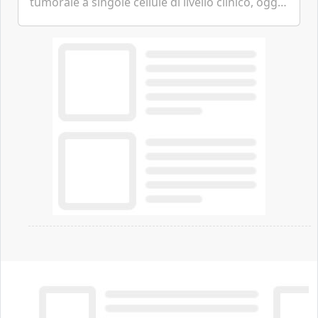
tumorale a singole cellule di livello clinico, oggi
ha annunciato dati indicanti che i profili di
espressione dell'...