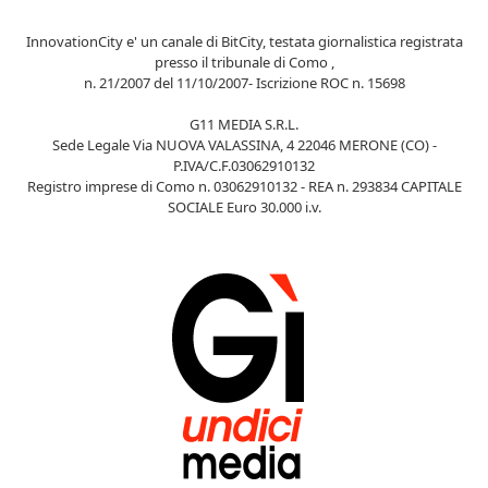
InnovationCity e' un canale di BitCity, testata giornalistica registrata
presso il tribunale di Como ,
n. 21/2007 del 11/10/2007- Iscrizione ROC n. 15698
G11 MEDIA S.R.L.
Sede Legale Via NUOVA VALASSINA, 4 22046 MERONE (CO) -
P.IVA/C.F.03062910132
Registro imprese di Como n. 03062910132 - REA n. 293834 CAPITALE
SOCIALE Euro 30.000 i.v.