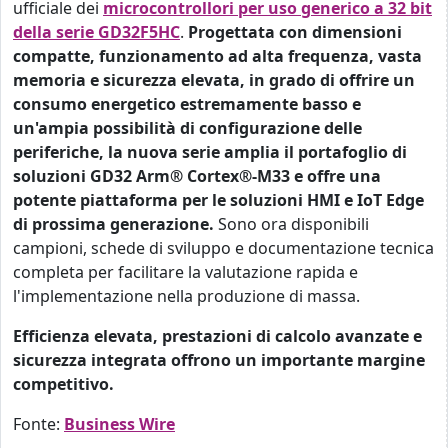
ufficiale dei
microcontrollori per uso generico a 32 bit
della serie GD32F5HC
.
Progettata con dimensioni
compatte, funzionamento ad alta frequenza, vasta
memoria e sicurezza elevata, in grado di offrire un
consumo energetico estremamente basso e
un'ampia possibilità di configurazione delle
periferiche, la nuova serie amplia il portafoglio di
soluzioni GD32 Arm® Cortex®‑M33 e offre una
potente piattaforma per le soluzioni HMI e IoT Edge
di prossima generazione.
Sono ora disponibili
campioni, schede di sviluppo e documentazione tecnica
completa per facilitare la valutazione rapida e
l'implementazione nella produzione di massa.
Efficienza elevata, prestazioni di calcolo avanzate e
sicurezza integrata offrono un importante margine
competitivo.
Fonte:
Business Wire