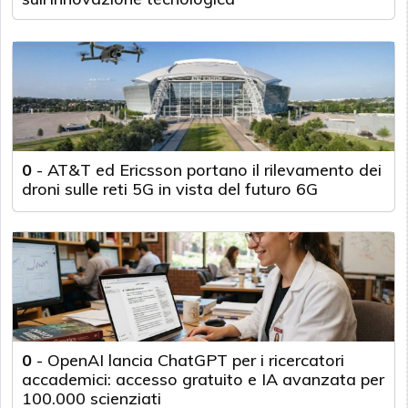
0
-
AT&T ed Ericsson portano il rilevamento dei
droni sulle reti 5G in vista del futuro 6G
0
-
OpenAI lancia ChatGPT per i ricercatori
accademici: accesso gratuito e IA avanzata per
100.000 scienziati