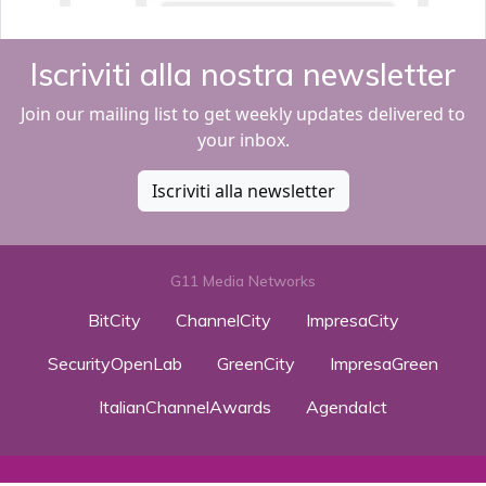
Iscriviti alla nostra newsletter
Join our mailing list to get weekly updates delivered to
your inbox.
Iscriviti alla newsletter
G11 Media Networks
BitCity
ChannelCity
ImpresaCity
SecurityOpenLab
GreenCity
ImpresaGreen
ItalianChannelAwards
AgendaIct