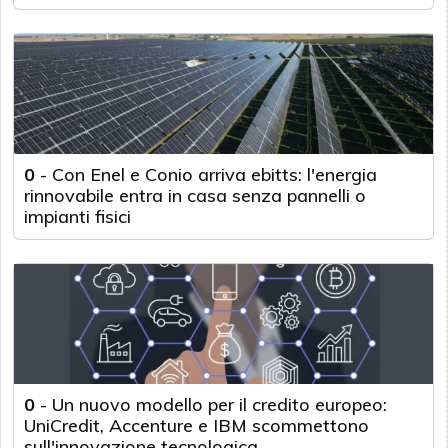
0
-
Con Enel e Conio arriva ebitts: l'energia
rinnovabile entra in casa senza pannelli o
impianti fisici
0
-
Un nuovo modello per il credito europeo:
UniCredit, Accenture e IBM scommettono
sull'innovazione tecnologica