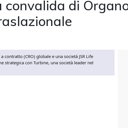
la convalida di Organ
traslazionale
a contratto (CRO) globale e una società JSR Life
e strategica con Turbine, una società leader nel