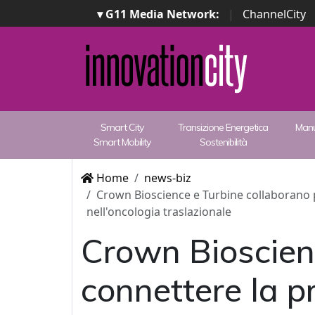
▾ G11 Media Network:
|
ChannelCity
Smart City
Transizione Energetica
Manu
Smart Mobility
Sostenibilità
Home
news-biz
Crown Bioscience e Turbine collaborano pe
nell'oncologia traslazionale
Crown Bioscien
connettere la p