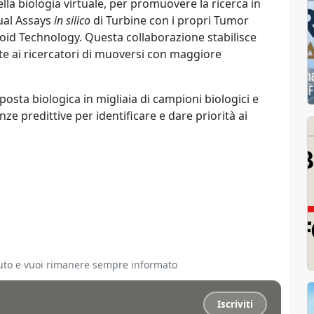
lla biologia virtuale, per promuovere la ricerca in
tual Assays
in silico
di Turbine con i propri Tumor
id Technology. Questa collaborazione stabilisce
e ai ricercatori di muoversi con maggiore
sposta biologica in migliaia di campioni biologici e
e predittive per identificare e dare priorità ai
ciuto e vuoi rimanere sempre informato
Iscriviti