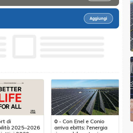
Aggiungi
rt di
0
-
Con Enel e Conio
bilità 2025–2026
arriva ebitts: l'energia