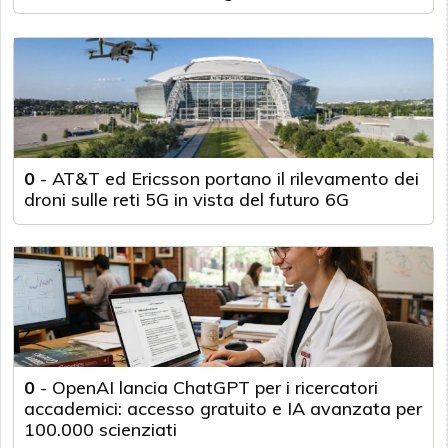
0
-
AT&T ed Ericsson portano il rilevamento dei
droni sulle reti 5G in vista del futuro 6G
0
-
OpenAI lancia ChatGPT per i ricercatori
accademici: accesso gratuito e IA avanzata per
100.000 scienziati