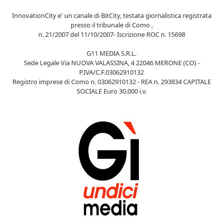
InnovationCity e' un canale di BitCity, testata giornalistica registrata
presso il tribunale di Como ,
n. 21/2007 del 11/10/2007- Iscrizione ROC n. 15698
G11 MEDIA S.R.L.
Sede Legale Via NUOVA VALASSINA, 4 22046 MERONE (CO) -
P.IVA/C.F.03062910132
Registro imprese di Como n. 03062910132 - REA n. 293834 CAPITALE
SOCIALE Euro 30.000 i.v.