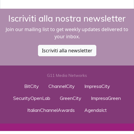
Iscriviti alla nostra newsletter
Join our mailing list to get weekly updates delivered to
your inbox.
Iscriviti alla newsletter
G11 Media Networks
BitCity
ChannelCity
ImpresaCity
SecurityOpenLab
GreenCity
ImpresaGreen
ItalianChannelAwards
AgendaIct