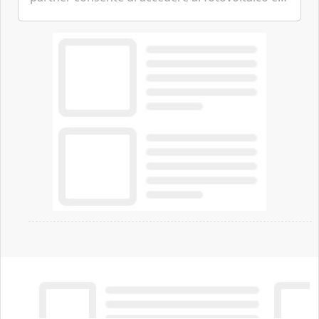
all'eolico ottenendo risparmi diretti in bolletta,
offrendo un'alternativa ideale soprattutto per
chi vive in appartamento nei centri urbani.