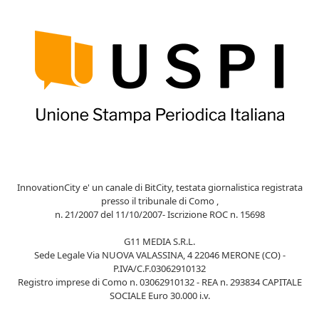
InnovationCity e' un canale di BitCity, testata giornalistica registrata
presso il tribunale di Como ,
n. 21/2007 del 11/10/2007- Iscrizione ROC n. 15698
G11 MEDIA S.R.L.
Sede Legale Via NUOVA VALASSINA, 4 22046 MERONE (CO) -
P.IVA/C.F.03062910132
Registro imprese di Como n. 03062910132 - REA n. 293834 CAPITALE
SOCIALE Euro 30.000 i.v.