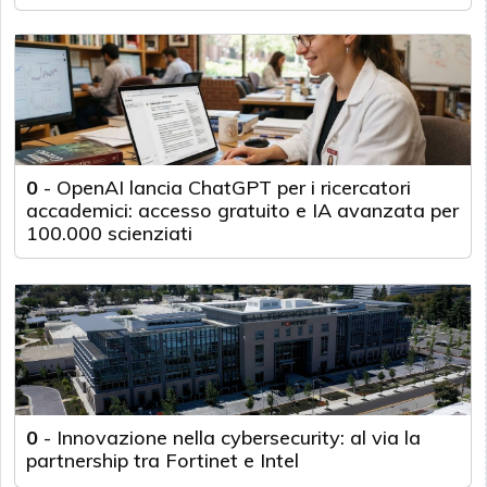
0
-
OpenAI lancia ChatGPT per i ricercatori
accademici: accesso gratuito e IA avanzata per
100.000 scienziati
0
-
Innovazione nella cybersecurity: al via la
partnership tra Fortinet e Intel