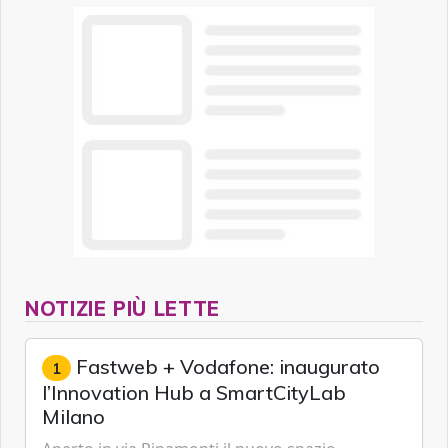
NOTIZIE PIÙ LETTE
Fastweb + Vodafone: inaugurato
1
l’Innovation Hub a SmartCityLab
Milano