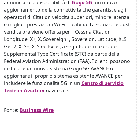
annunciato la disponibilità di
Gogo 5G
, un nuovo
aggiornamento della connettività che garantisce agli
operatori di Citation velocità superiori, minore latenza
e migliori prestazioni Wi-Fi in cabina. La soluzione post-
vendita ora viene offerta per il Cessna Citation
Longitude, X+, X, Sovereign+, Sovereign, Latitude, XLS
Gen2, XLS+, XLS ed Excel, a seguito del rilascio del
Supplemental Type Certificate (STC) da parte della
Federal Aviation Administration (FAA). I clienti possono
installare un nuovo sistema Gogo 5G AVANCE o
aggiornare il proprio sistema esistente AVANCE per
includere le funzionalità 5G in un
Centro di servizio
Textron Aviation
nazionale.
Fonte:
Business Wire