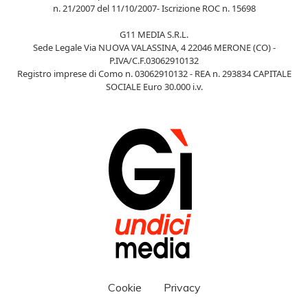
n. 21/2007 del 11/10/2007- Iscrizione ROC n. 15698
G11 MEDIA S.R.L.
Sede Legale Via NUOVA VALASSINA, 4 22046 MERONE (CO) -
P.IVA/C.F.03062910132
Registro imprese di Como n. 03062910132 - REA n. 293834 CAPITALE
SOCIALE Euro 30.000 i.v.
Cookie
Privacy