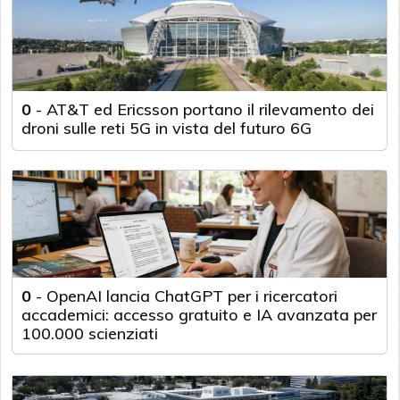
0
-
AT&T ed Ericsson portano il rilevamento dei
droni sulle reti 5G in vista del futuro 6G
0
-
OpenAI lancia ChatGPT per i ricercatori
accademici: accesso gratuito e IA avanzata per
100.000 scienziati