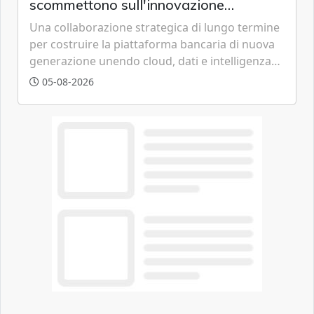
scommettono sull'innovazione
tecnologica
Una collaborazione strategica di lungo termine
per costruire la piattaforma bancaria di nuova
generazione unendo cloud, dati e intelligenza
artificiale.
05-08-2026