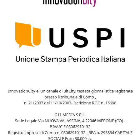
InnovationCity e' un canale di BitCity, testata giornalistica registrata
presso il tribunale di Como ,
n. 21/2007 del 11/10/2007- Iscrizione ROC n. 15698
G11 MEDIA S.R.L.
Sede Legale Via NUOVA VALASSINA, 4 22046 MERONE (CO) -
P.IVA/C.F.03062910132
Registro imprese di Como n. 03062910132 - REA n. 293834 CAPITALE
SOCIALE Euro 30.000 i.v.