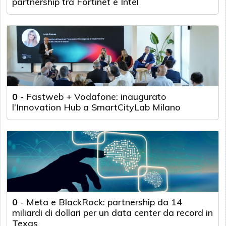
partnership tra Fortinet e Intel
0
-
Fastweb + Vodafone: inaugurato
l’Innovation Hub a SmartCityLab Milano
0
-
Meta e BlackRock: partnership da 14
miliardi di dollari per un data center da record in
Texas