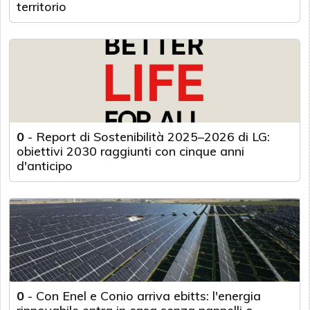
territorio
0
-
Report di Sostenibilità 2025–2026 di LG:
obiettivi 2030 raggiunti con cinque anni
d'anticipo
0
-
Con Enel e Conio arriva ebitts: l'energia