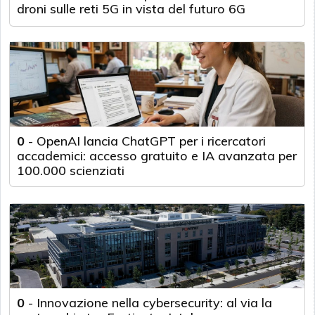
droni sulle reti 5G in vista del futuro 6G
0
-
OpenAI lancia ChatGPT per i ricercatori
accademici: accesso gratuito e IA avanzata per
100.000 scienziati
0
-
Innovazione nella cybersecurity: al via la