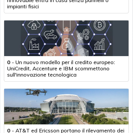
rinnovabile entra in casa senza pannelli o
impianti fisici
0
-
Un nuovo modello per il credito europeo:
UniCredit, Accenture e IBM scommettono
sull'innovazione tecnologica
0
-
AT&T ed Ericsson portano il rilevamento dei