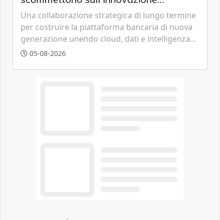
tecnologica
Una collaborazione strategica di lungo termine
per costruire la piattaforma bancaria di nuova
generazione unendo cloud, dati e intelligenza
artificiale.
05-08-2026