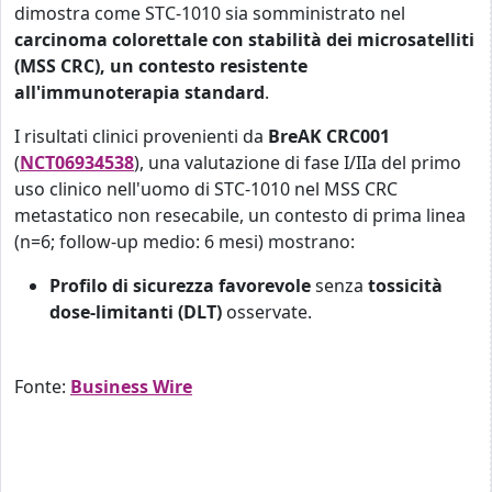
dimostra come STC-1010 sia somministrato nel
carcinoma colorettale con stabilità dei microsatelliti
(MSS CRC), un contesto resistente
all'immunoterapia standard
.
I risultati clinici provenienti da
BreAK CRC001
(
NCT06934538
), una valutazione di fase I/IIa del primo
uso clinico nell'uomo di STC‑1010 nel MSS CRC
metastatico non resecabile, un contesto di prima linea
(n=6; follow‑up medio: 6 mesi) mostrano:
Profilo di sicurezza favorevole
senza
tossicità
dose-limitanti (DLT)
osservate.
Fonte:
Business Wire