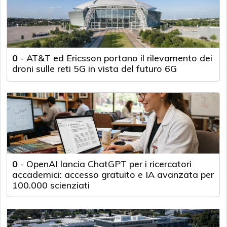
0
-
AT&T ed Ericsson portano il rilevamento dei
droni sulle reti 5G in vista del futuro 6G
0
-
OpenAI lancia ChatGPT per i ricercatori
accademici: accesso gratuito e IA avanzata per
100.000 scienziati