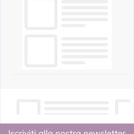
chi vive in appartamento nei centri urbani.
Iscriviti alla nostra newsletter